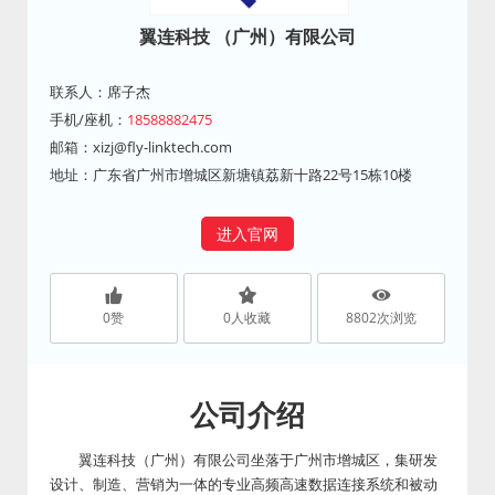
翼连科技 （广州）有限公司
联系人：席子杰
手机/座机：
18588882475
邮箱：
xizj@fly-linktech.com
地址：广东省广州市增城区新塘镇荔新十路22号15栋10楼
进入官网
0
赞
0
人收藏
8802
次浏览
公司介绍
翼连科技（广州）有限公司坐落于广州市增城区，集研发
设计、制造、营销为一体的专业高频高速数据连接系统和被动