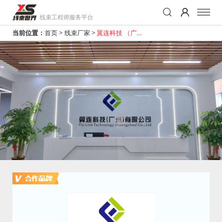
线束工程师服务平台
当前位置：
首页
>
线束厂家
>
翼连科技 （广
州）有限公司