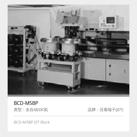
BCD-M5BP
类型：全自动IDC机
品牌：压着端子(JST)
BCD-M5BP JST Black