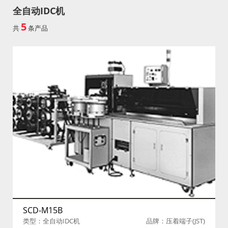
全自动IDC机
5
共
条产品
SCD-M15B
类型：全自动IDC机
品牌：压着端子(JST)