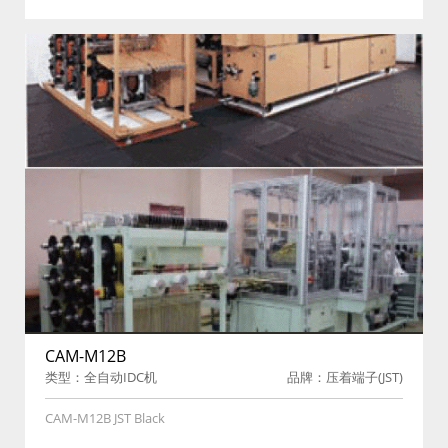
CAM-M12B
类型：全自动IDC机
品牌：压着端子(JST)
CAM-M12B JST Black