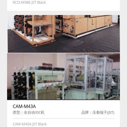
RCD-M9BE JST Black
CAM-M43A
类型：全自动IDC机
品牌：压着端子(JST)
CAM-M43A JST Black