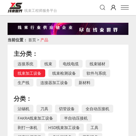
线束工程师服务平台
当前位置：
首页
>
产品
主分类：
连接系统
线束
电线电缆
线束辅材
线束加工设备
线束检测设备
软件与系统
生产线
连接器加工设备
新材料
分类：
沾锡机
刀具
切管设备
全自动压接机
FAKRA线束加工设备
半自动压接机
剥打一体机
HSD线束加工设备
工具