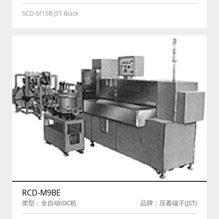
SCD-M15B JST Black
RCD-M9BE
类型：全自动IDC机
品牌：压着端子(JST)