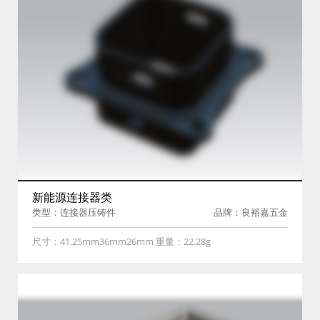
新能源连接器类
类型：连接器压铸件
品牌：良裕嘉五金
尺寸：41.25mm36mm26mm 重量：22.28g