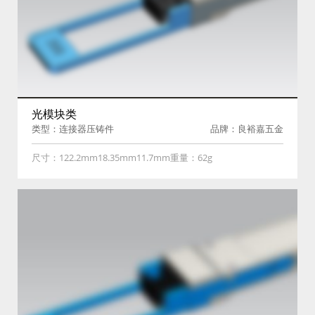
光模块类
类型：连接器压铸件
品牌：良裕嘉五金
尺寸：122.2mm18.35mm11.7mm重量：62g