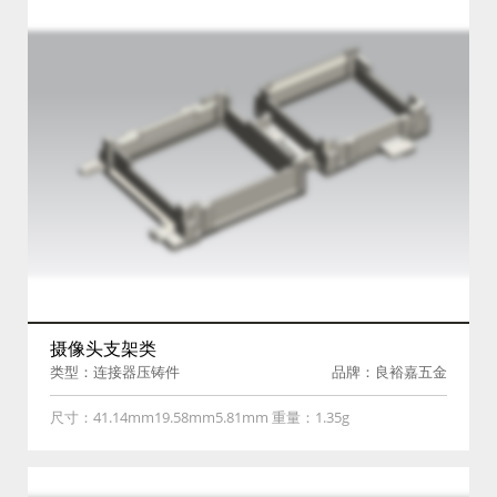
摄像头支架类
类型：连接器压铸件
品牌：良裕嘉五金
尺寸：41.14mm19.58mm5.81mm 重量：1.35g