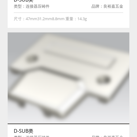
类型：连接器压铸件
品牌：良裕嘉五金
尺寸：47mm31.2mm8.8mm 重量：14.3g
D-SUB类