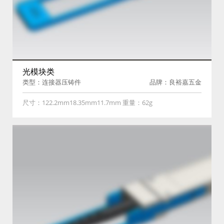
光模块类
类型：连接器压铸件
品牌：良裕嘉五金
尺寸：122.2mm18.35mm11.7mm 重量：62g