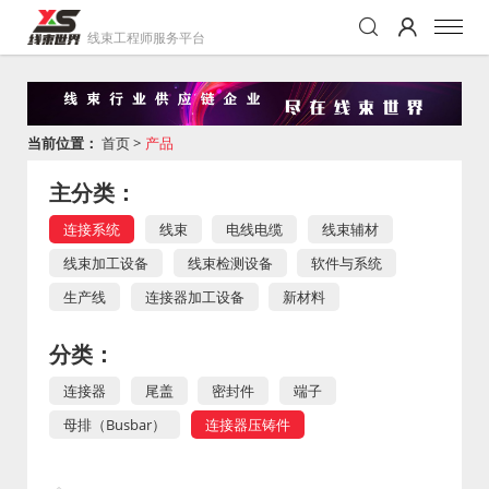
线束工程师服务平台
当前位置：
首页
>
产品
主分类：
连接系统
线束
电线电缆
线束辅材
线束加工设备
线束检测设备
软件与系统
生产线
连接器加工设备
新材料
分类：
连接器
尾盖
密封件
端子
母排（Busbar）
连接器压铸件