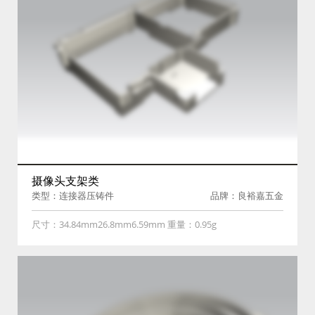
摄像头支架类
类型：连接器压铸件
品牌：良裕嘉五金
尺寸：34.84mm26.8mm6.59mm 重量：0.95g