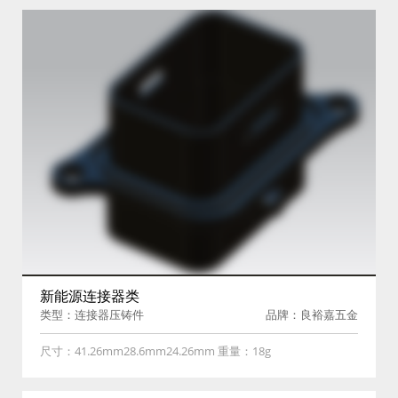
新能源连接器类
类型：连接器压铸件
品牌：良裕嘉五金
尺寸：41.26mm28.6mm24.26mm 重量：18g