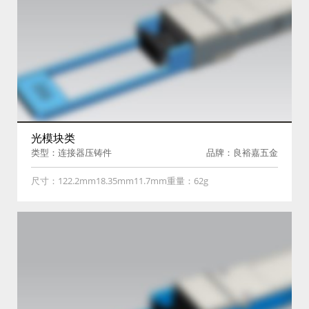
光模块类
类型：连接器压铸件
品牌：良裕嘉五金
尺寸：122.2mm18.35mm11.7mm重量：62g