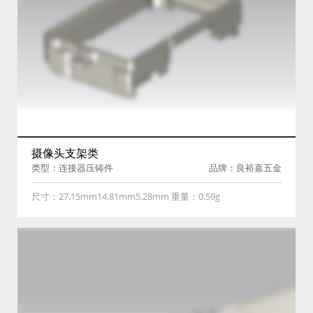
摄像头支架类
类型：连接器压铸件
品牌：良裕嘉五金
尺寸：27.15mm14.81mm5.28mm 重量：0.59g