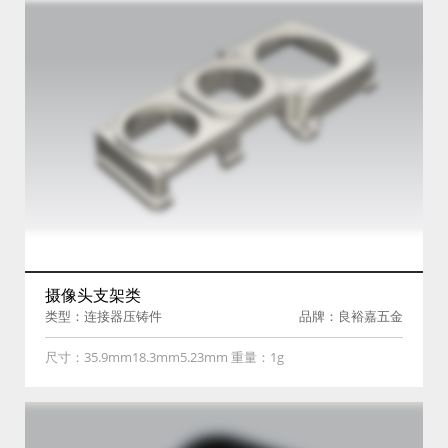
摄像头支架类
类型：连接器压铸件
品牌：良裕嘉五金
尺寸：35.9mm18.3mm5.23mm 重量：1g