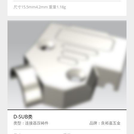
尺寸15.5mm4.2mm 重量1.18g
D-SUB类
类型：连接器压铸件
品牌：良裕嘉五金