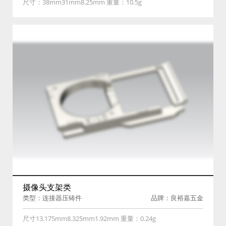
尺寸：38mm31mm8.25mm 重量：10.5g
摄像头支架类
类型：连接器压铸件
品牌：良裕嘉五金
尺寸13.175mm8.325mm1.92mm 重量：0.24g