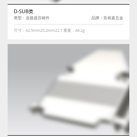
D-SUB类
类型：连接器压铸件
品牌：良裕嘉五金
尺寸：62.5mm25.2mm22.1 重量：44.2g