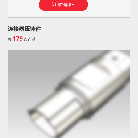
连接器压铸件
179
共
条产品