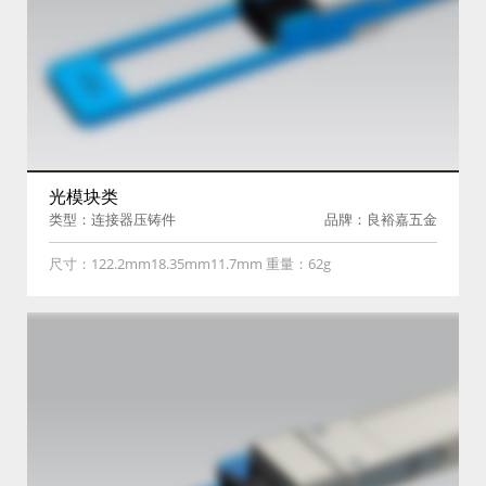
光模块类
类型：连接器压铸件
品牌：良裕嘉五金
尺寸：122.2mm18.35mm11.7mm 重量：62g