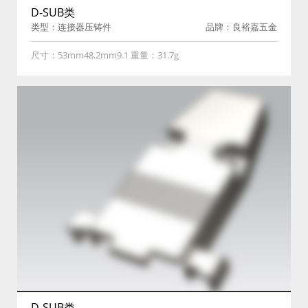
D-SUB类
类型：连接器压铸件
品牌：良裕嘉五金
尺寸：53mm48.2mm9.1 重量：31.7g
D-SUB类