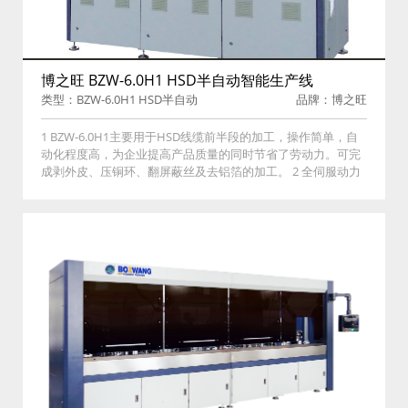
博之旺 BZW-6.0H1 HSD半自动智能生产线
类型：BZW-6.0H1 HSD半自动
品牌：博之旺
智能生产线
1 BZW-6.0H1主要用于HSD线缆前半段的加工，操作简单，自
动化程度高，为企业提高产品质量的同时节省了劳动力。可完
成剥外皮、压铜环、翻屏蔽丝及去铝箔的加工。 2 全伺服动力
系统，总线采用三菱控制、光纤通信，性能稳定。 3 三菱PLC
控制系统，触摸屏操作方式。 4 配备OES压力管理系统，压接
过程实时监控。 5 配方数据库系统，配方调用存储一键切换、
操作权限管理、产品数据追踪。