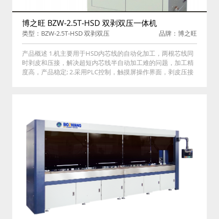
博之旺 BZW-2.5T-HSD 双剥双压一体机
类型：BZW-2.5T-HSD 双剥双压
品牌：博之旺
一体机
产品概述 1.机主要用于HSD内芯线的自动化加工，两根芯线同
时剥皮和压接，解决超短内芯线半自动加工难的问题，加工精
度高，产品稳定; 2.采用PLC控制，触摸屏操作界面，剥皮压接
参数数字化输入; 3.采用红外光纤感应控制进线位置，确保剥
线、压接精度; 4.可选配加装压力管理系统，压接过程实时监
控，提高产品质量; 5.内置功能：程序储存、模式切换、压接速
度、手动调模、废料切除、废纸回收和 延时送料。