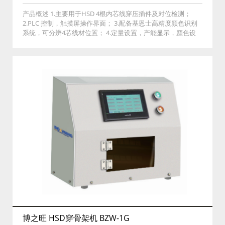
产品概述 1.主要用于HSD 4根内芯线穿压插件及对位检测；
2.PLC 控制，触摸屏操作界面； 3.配备基恩士高精度颜色识别
系统，可分辨4芯线材位置； 4.定量设置，产能显示，颜色设
置，全数字化调整； 5.内置功能：配方存储一键切换、操作权
限管理、手动调试。
博之旺 HSD穿骨架机 BZW-1G