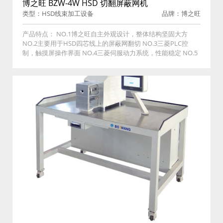
博之旺 BZW-4W HSD 切翻屏蔽网机
类型：HSD线束加工设备
品牌：博之旺
产品特点： NO.1博之旺自主外观设计，整体结构坚固大方
NO.2主要用于HSD四芯线上的屏蔽网翻切 NO.3三菱PLC控
制，触摸屏操作界面 NO.4三菱伺服动力系统，性能稳定 NO.5
定量设置，产能显示，全数字化调整，操作简单 NO.6内置配方
储存一键切换，操作权限管理，手动调试