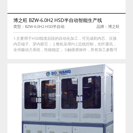
博之旺 BZW-6.0H2 HSD半自动智能生产线
类型：BZW-6.0H2 HSD半自动
品牌：博之旺
智能生产线
1.主要用于HSD线缆后段的自动化加工，可完成剥内芯、压接
内芯端子、穿内胶芯； 2.整机采用PLC总线控制，光纤通讯，
全伺服动力系统，性能稳定； 3.触摸屏操作，所有加工参数可
保存，生产内容可跟库需求编辑派工单； 4.采用进口传感器，
CCD视觉检测，过程实时监控，保证良品率； 5.压接机采用高
精度伺服电机及OES压力管理系统，压接精度高稳定性强，压
接过程实时监控； 6.采用振动盘送料机构，4芯端子穿入自动检
测，CCD外观检测及自动NG筛选。