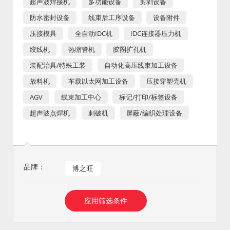
超声波焊接机
多功能设备
剪剥设备
防水密封设备
线束后工序设备
设备附件
压接模具
全自动IDC机
IDC连接器压力机
绞线机
热缩管机
胶圈扩孔机
装配治具/特殊工装
自动化高压线束加工设备
放料机
车载以太网加工设备
压接穿塑壳机
AGV
线束加工中心
标记/打印/标签设备
超声波点焊机
刺破机
屏蔽/编织处理设备
品牌：
博之旺