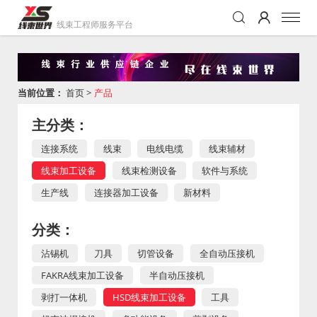
线束工程师服务平台
当前位置：
首页
>
产品
主分类：
连接系统
线束
电线电缆
线束辅材
线束加工设备
线束检测设备
软件与系统
生产线
连接器加工设备
新材料
分类：
沾锡机
刀具
切管设备
全自动压接机
FAKRA线束加工设备
半自动压接机
剥打一体机
HSD线束加工设备
工具