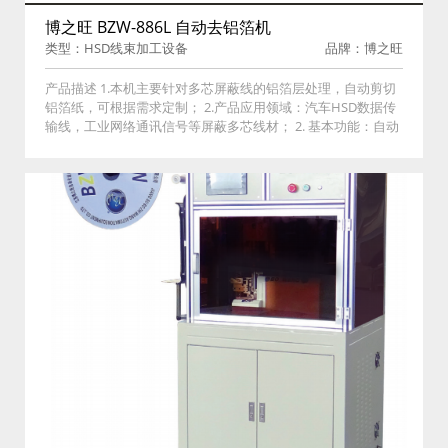
博之旺 BZW-886L 自动去铝箔机
类型：HSD线束加工设备
品牌：博之旺
产品描述 1.本机主要针对多芯屏蔽线的铝箔层处理，自动剪切
铝箔纸，可根据需求定制； 2.产品应用领域：汽车HSD数据传
输线，工业网络通讯信号等屏蔽多芯线材； 2. 基本功能：自动
剪切铝箔、自动剥离铝箔。切刀深度及切剥长度可电脑设置；
3.内置功能：配方存储一键切换、操作权限管理、手／自动模
式。 4. 特点：本机采用全伺服动力系统，独特的铝箔剪切机构
（发明专利），加工精度高 性能稳定。