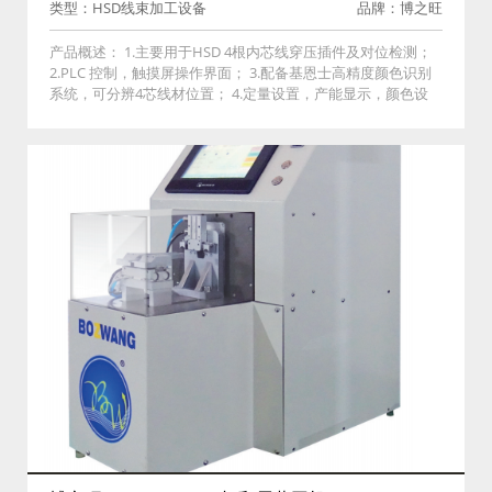
类型：HSD线束加工设备
品牌：博之旺
产品概述： 1.主要用于HSD 4根内芯线穿压插件及对位检测；
2.PLC 控制，触摸屏操作界面； 3.配备基恩士高精度颜色识别
系统，可分辨4芯线材位置； 4.定量设置，产能显示，颜色设
置，全数字化调整； 5.内置功能：配方存储一键切换、操作权
限管理、手动调试。