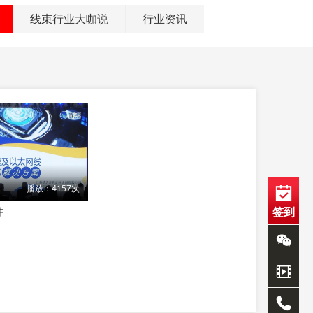
线束行业大咖说
行业资讯
播放：4157次
签到
讲