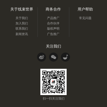
关于线束世界
商务合作
用户帮助
关于我们
产品推广
常见问题
加入我们
合作伙伴
联系我们
版权声明
新闻资讯
广告推广
关注我们
扫一扫关注我们