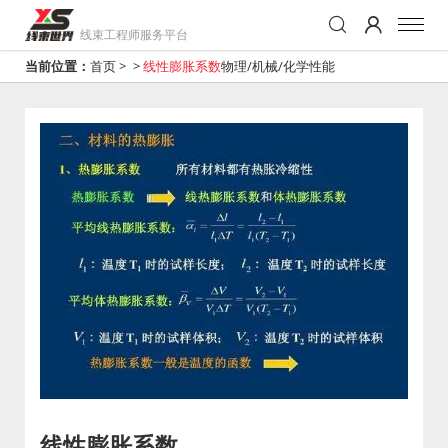
线束工程师服务平台
当前位置：
首页
>
>
线性膨胀系数
物理/机械/化学性能
线性膨胀系数