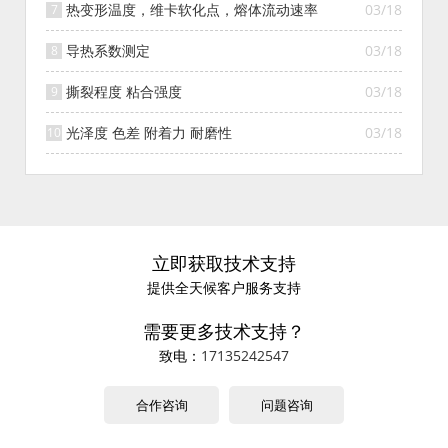
热变形温度，维卡软化点，熔体流动速率
03/18
导热系数测定
03/18
撕裂程度 粘合强度
03/18
光泽度 色差 附着力 耐磨性
03/18
立即获取技术支持
提供全天候客户服务支持
需要更多技术支持？
致电：
17135242547
合作咨询
问题咨询