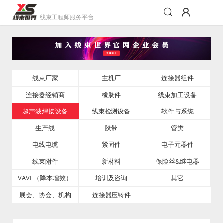
线束工程师服务平台
线束厂家
主机厂
连接器组件
连接器经销商
橡胶件
线束加工设备
超声波焊接设备
线束检测设备
软件与系统
生产线
胶带
管类
电线电缆
紧固件
电子元器件
线束附件
新材料
保险丝&继电器
VAVE（降本增效）
培训及咨询
其它
展会、协会、机构
连接器压铸件