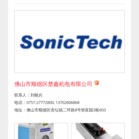
佛山市顺德区楚鑫机电有限公司
联系人：刘晓兵
电话：0757-27772800, 13702606868
地址：佛山市顺德区杏坛镇二环路8号智富园3栋603