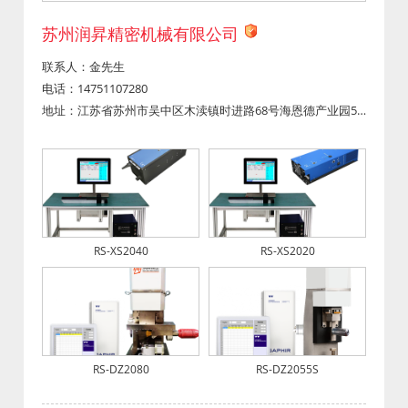
苏州润昇精密机械有限公司
联系人：金先生
电话：14751107280
地址：江苏省苏州市吴中区木渎镇时进路68号海恩德产业园5幢4层
RS-XS2040
RS-XS2020
RS-DZ2080
RS-DZ2055S