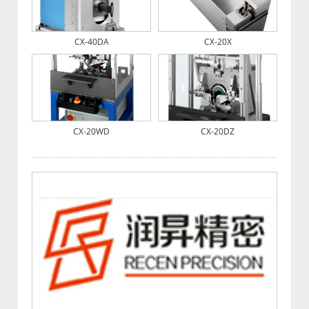
CX-40DA
CX-20X
CX-20WD
CX-20DZ