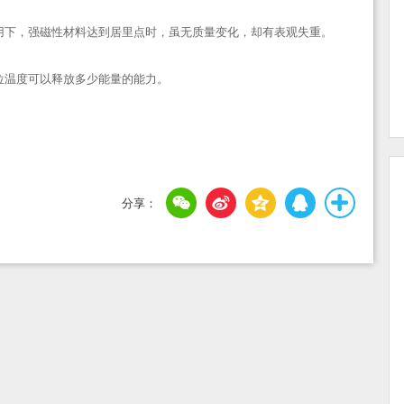
用下，强磁性材料达到居里点时，虽无质量变化，却有表观失重。
位温度可以释放多少能量的能力。