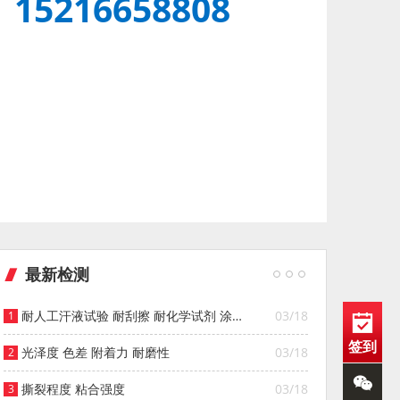
15216658808
最新检测
耐人工汗液试验 耐刮擦 耐化学试剂 涂层
03/18
耐冲击
签到
光泽度 色差 附着力 耐磨性
03/18
撕裂程度 粘合强度
03/18