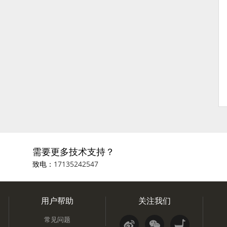
需要更多技术支持？
致电：
17135242547
用户帮助
关注我们
常见问题