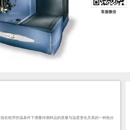
客服微信
 TG或者TGA）是指在程序控温条件下测量待测样品的质量与温度变化关系的一种热分