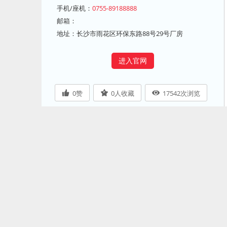
手机/座机：
0755-89188888
邮箱：
地址：长沙市雨花区环保东路88号29号厂房
进入官网
0
赞
0
人收藏
17542
次浏览