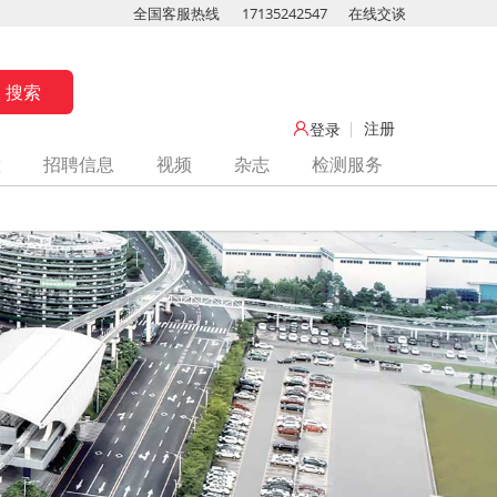
全国客服热线
17135242547
在线交谈
注册
登录
堂
招聘信息
视频
杂志
检测服务