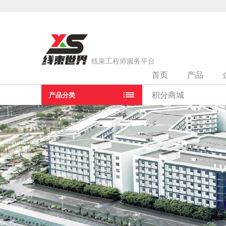
线束工程师服务平台
首页
产品
当前位置：
首页
>
线束厂家
>
弗迪动力有限公司（长沙生产基
积分商城
产品分类