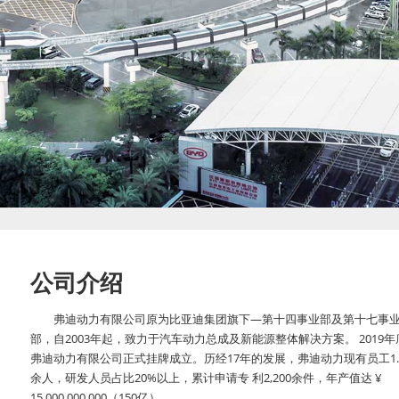
公司介绍
弗迪动力有限公司原为比亚迪集团旗下—第十四事业部及第十七事
部，自2003年起，致力于汽车动力总成及新能源整体解决方案。 2019年
弗迪动力有限公司正式挂牌成立。历经17年的发展，弗迪动力现有员工1.
余人，研发人员占比20%以上，累计申请专 利2,200余件，年产值达 ¥
15,000,000,000（150亿）。