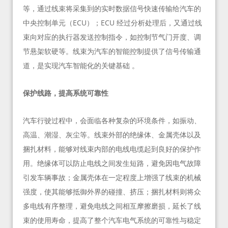
等，通过线束将采集到的实时数据信号快速传输给汽车的
中央控制单元（ECU）；ECU 经过分析处理后，又通过线
束向对应的执行器发送控制指令，如控制节气门开度、调
节悬架软硬等。线束为汽车的智能控制提供了信号传输通
道，是实现汽车智能化的关键基础 。
保护线路，提高系统可靠性
汽车行驶过程中，会面临各种复杂的环境条件，如振动、
高温、潮湿、灰尘等。线束外部的绝缘体、金属壳体以及
捆扎材料，能够对线束内部的电线电缆起到良好的保护作
用。绝缘体可以防止电线之间发生短路，避免因电气故障
引发车辆事故；金属壳体在一定程度上增强了线束的机械
强度，使其能够抵御外界的碰撞、挤压；捆扎材料则将众
多电线有序整理，避免电线之间相互摩擦磨损，延长了线
束的使用寿命，提高了整个汽车电气系统的可靠性与稳定