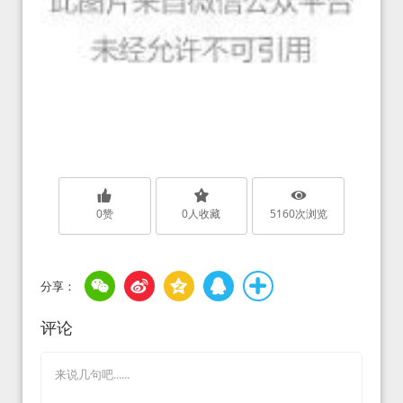
0
赞
0
人收藏
5160
次浏览
评论