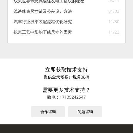
线束世界带您揭秘住友电工铝线的秘密
05/11
浅谈线束尺寸链及公差设计方法
01/03
汽车行业线束装配流程优化研究
11/30
线束工艺中影响下线尺寸的因素
11/22
立即获取技术支持
提供全天候客户服务支持
需要更多技术支持？
致电：
17135242547
合作咨询
问题咨询