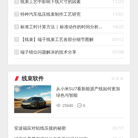
线束工艺中影响下线尺寸的因素
11/22
特种汽车低压线束制作工艺研究
11/01
标准工时计算方法 | 标准动作的时间分析
10/25
（MOD模特法分析）
【线束】端子线束工艺各部分细节图解
07/12
端子错位问题解决的技术分享
07/08
线束软件
从小米SU7看新能源产线如何更加
绿色与智能
25640
0
安波福应对铝线压接的秘密
05/17