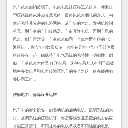
汽车线束由铜质端子、电线电缆经压接工艺组合，并通过
塑压绝缘体或外加金属壳体，最终以线束捆扎的形式，构
建起完整且复杂的电路网络。从车头的大灯、发动机控制
单元，到车身的车门传感器、车窗升降电机，再到车尾的
尾灯、倒车雷达等，车身线束如同一个庞大而有序的 “交
通枢纽”，将汽车内数量众多、功能各异的电气电子部件紧
密连接在一起，确保整车电气系统的完整性与功能性。例
如，车身线束大体呈 H 形布局，这种布局方式有利于高效
地将各类信号和电力传输至汽车的各个角落，使各部件能
够协同工作 。
传输电力，保障设备运转
汽车中的诸多设备，如发动机的启动电机、照明系统的大
灯、空调系统的压缩机等，都需要稳定且适配的电力供应
才能正常运转。不同规格的电线承载着不同强度的电流，