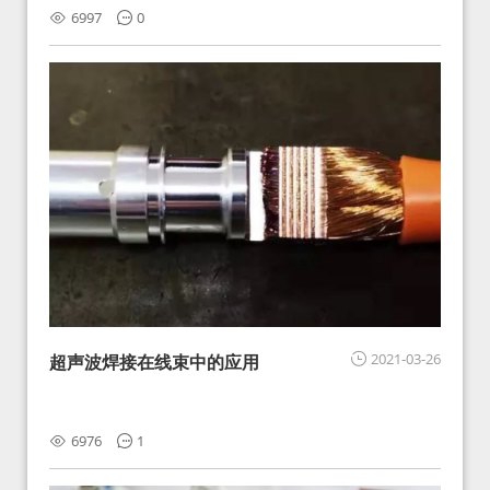
6997
0
2021-03-26
超声波焊接在线束中的应用
6976
1