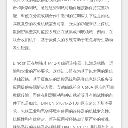
击和振动测试。通过这些测试可确保连接器保持完整功
能，即使在分流或耦合作中遇到的短期应力下也是如此。
高度复杂的农业机械需要可靠、强大的功能来防止停机。
数据密集型实时监控系统正在被集成到该领域，例如，在
联合收割机中，基于摄像头的系统有助于避免与野生动物
发生碰撞。
Binder 正在增强其 M12-X 编码连接器，以满足铁路、运
输和农业的严格要求。这些进步旨在为基于以太网的通信
基础设施、基于摄像头的监控系统和乘客信息娱乐服务等
应用提供尖端解决方案。宾德确保符合 Cat6A 标准的可靠
数据传输，即使在剧烈振动和冲击载荷等具有挑战性的条
件下也是如此。DIN EN 61076-2-109 标准定义了基本要
求，包括工业和恶劣环境中使用的连接器的机械耐久性、
抗振性和有效密封。新兴应用程序施加了更严格的标准。
铁路系统的连接器必须根据 DIN EN 61373 进行额外的冲