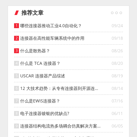
推荐文章
哪些连接器推动工业4.0自动化？
09/24
连接器在高性能车辆系统中的作用
09/18
什么是散热器？
08/26
什么是 TCA 连接器？
08/20
USCAR 连接器产品综述
08/19
12 大技术趋势：从专有连接器到开源连接
08/14
器的演变
什么是EWIS连接器？
07/16
电子连接器镀银的优缺点?
06/11
连接器结构电流热多场耦合仿真解决方案
06/05
——以高压电气连接系统为例