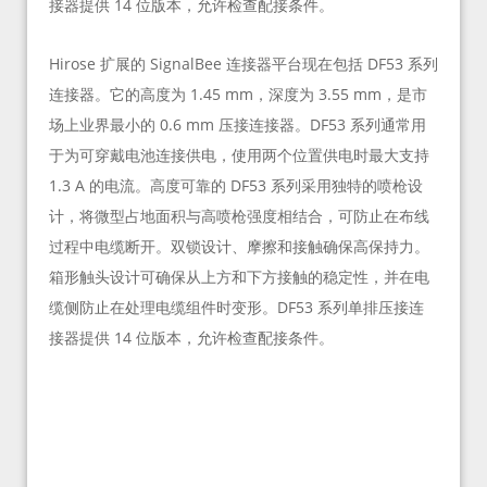
接器提供 14 位版本，允许检查配接条件。
Hirose 扩展的 SignalBee 连接器平台现在包括 DF53 系列
连接器。它的高度为 1.45 mm，深度为 3.55 mm，是市
场上业界最小的 0.6 mm 压接连接器。DF53 系列通常用
于为可穿戴电池连接供电，使用两个位置供电时最大支持
1.3 A 的电流。高度可靠的 DF53 系列采用独特的喷枪设
计，将微型占地面积与高喷枪强度相结合，可防止在布线
过程中电缆断开。双锁设计、摩擦和接触确保高保持力。
箱形触头设计可确保从上方和下方接触的稳定性，并在电
缆侧防止在处理电缆组件时变形。DF53 系列单排压接连
接器提供 14 位版本，允许检查配接条件。