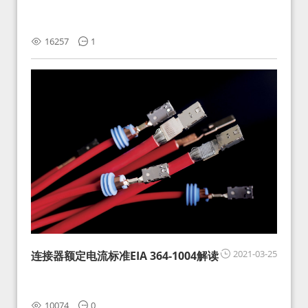
16257
1
2021-03-25
连接器额定电流标准EIA 364-1004解读
10074
0