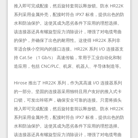
推入即可完成配接，然后旋转套筒以释放锁。防水 HR22K
系列采用金属外壳，配接时符合 IPX7 标准，提供出色的防
水和防油保护。这使其成为恶劣条件下应用的理想选择。
该连接器还具有螺旋型应力消除设计，增强了对电缆弯曲
的保护，并确保了出色的耐用性。这使得 HR22K 系列非
常适合狭小空间内的接口连接。HR22K 系列 I/O 连接器支
持 Cat.5e （1 Gb/s） 高速传输，常用于工业自动化和制
造应用，包括 CNC/PLC、机床、机器人、半导体制造等。
Hirose 推出了 HR22K 系列，作为其高速 I/O 连接器系列
的一部分。坚固的连接器采用独特且用户友好的推入式卡
口锁，可发出咔嗒声，确保安全可靠的连接。只需将插头
推入即可完成配接，然后旋转套筒以释放锁。防水 HR22K
系列采用金属外壳，配接时符合 IPX7 标准，提供出色的防
水和防油保护。这使其成为恶劣条件下应用的理想选择。
该连接器还具有螺旋型应力消除设计，增强了对电缆弯曲