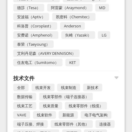
德莎（Tesa）
阿雷蒙（Araymond）
MD
安波福（Aptiv）
凯密科（Chemitec）
科洛普（Coroplast）
Anderson
安费诺（Amphenol）
矢崎（Yazaki）
LG
泰荣（Taeyoung）
艾利丹尼森（AVERY DENNISON）
住友电工（Sumitomo）
KET
技术文件
全部
线束开发
线束制造
新技术
数据传输
线束零部件（端子连接器）
线束工艺
线束质量
线束零部件（线缆）
VAVE
线束软件
新能源
电子电气架构
端子压接、焊接
线束零部件（其他）
连接器