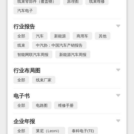
线束零部件（覆盖物）
原理图
线束维修
汽车电子
行业报告
全部
汽车
新能源
商用车
其他
线束
中汽协：中国汽车产销报告
智能网联汽车周报
新能源汽车周报
行业布局图
全部
线束厂家
电子书
全部
电路图
维修手册
企业年报
全部
莱尼（Leoni）
泰科电子(TE)