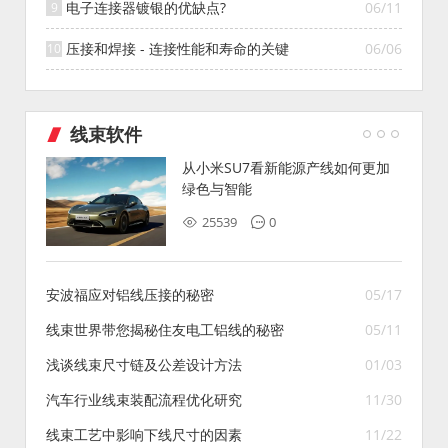
电子连接器镀银的优缺点?
06/11
压接和焊接 - 连接性能和寿命的关键
06/06
线束软件
从小米SU7看新能源产线如何更加
绿色与智能
25539
0
安波福应对铝线压接的秘密
05/17
线束世界带您揭秘住友电工铝线的秘密
05/11
浅谈线束尺寸链及公差设计方法
01/03
汽车行业线束装配流程优化研究
11/30
线束工艺中影响下线尺寸的因素
11/22