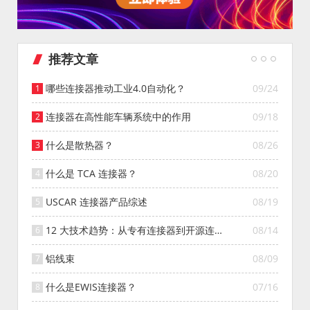
推荐文章
哪些连接器推动工业4.0自动化？
09/24
连接器在高性能车辆系统中的作用
09/18
什么是散热器？
08/26
什么是 TCA 连接器？
08/20
USCAR 连接器产品综述
08/19
12 大技术趋势：从专有连接器到开源连接
08/14
器的演变
铝线束
08/09
什么是EWIS连接器？
07/16