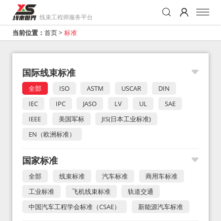
线束工程师服务平台
当前位置：
首页
>
标准
国际线束标准
全部
ISO
ASTM
USCAR
DIN
IEC
IPC
JASO
LV
UL
SAE
IEEE
美国军标
JIS(日本工业标准)
EN（欧洲标准）
国家标准
全部
线束标准
汽车标准
商用车标准
工业标准
飞机线束标准
轨道交通
中国汽车工程学会标准（CSAE）
新能源汽车标准