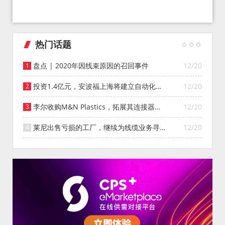
热门话题
盘点 | 2020年因线束原因的召回事件
12/20
投资1.4亿元，安波福上海将建立自动化智
12/20
能仓库
李尔收购M&N Plastics，拓展其连接器系
12/20
统业务
莱尼出售亏损的工厂，继续为线缆业务寻找
12/20
投资者