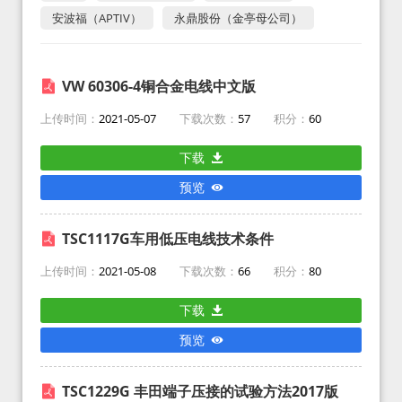
安波福（APTIV）
永鼎股份（金亭母公司）
VW 60306-4铜合金电线中文版
上传时间：
2021-05-07
下载次数：
57
积分：
60
下载
预览
TSC1117G车用低压电线技术条件
上传时间：
2021-05-08
下载次数：
66
积分：
80
下载
预览
TSC1229G 丰田端子压接的试验方法2017版