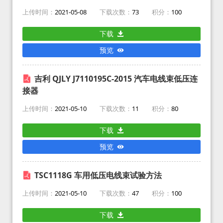
上传时间：
2021-05-08
下载次数：
73
积分：
100
下载
预览
吉利 QJLY J7110195C-2015 汽车电线束低压连
接器
上传时间：
2021-05-10
下载次数：
11
积分：
80
下载
预览
TSC1118G 车用低压电线束试验方法
上传时间：
2021-05-10
下载次数：
47
积分：
100
下载