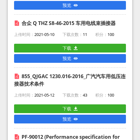
预览
合众 Q THZ S8-46-2015 车用电线束插接器
上传时间：
2021-05-10
下载次数：
11
积分：
100
下载
预览
855_QJGAC 1230.016-2016_广汽汽车用低压连
接器技术条件
上传时间：
2021-05-12
下载次数：
43
积分：
100
下载
预览
PF-90012 (Performance specification for