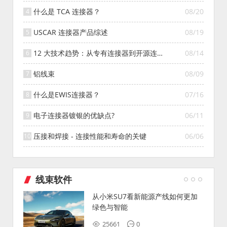
什么是 TCA 连接器？
08/20
USCAR 连接器产品综述
08/19
12 大技术趋势：从专有连接器到开源连接
08/14
器的演变
铝线束
08/09
什么是EWIS连接器？
07/16
电子连接器镀银的优缺点?
06/11
压接和焊接 - 连接性能和寿命的关键
06/06
线束软件
从小米SU7看新能源产线如何更加
绿色与智能
25661
0