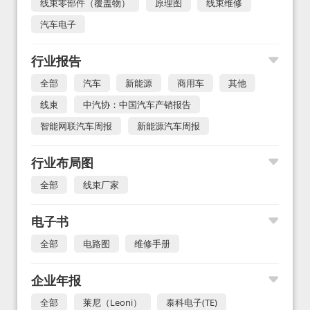
线束零部件（覆盖物）
原理图
线束维修
汽车电子
行业报告
全部
汽车
新能源
商用车
其他
线束
中汽协：中国汽车产销报告
智能网联汽车周报
新能源汽车周报
行业布局图
全部
线束厂家
电子书
全部
电路图
维修手册
企业年报
全部
莱尼（Leoni）
泰科电子(TE)