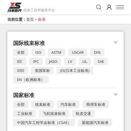
线束工程师服务平台
当前位置：
首页
>
标准
国际线束标准
全部
ISO
ASTM
USCAR
DIN
IEC
IPC
JASO
LV
UL
SAE
IEEE
美国军标
JIS(日本工业标准)
EN（欧洲标准）
国家标准
全部
线束标准
汽车标准
商用车标准
工业标准
飞机线束标准
轨道交通
中国汽车工程学会标准（CSAE）
新能源汽车标准