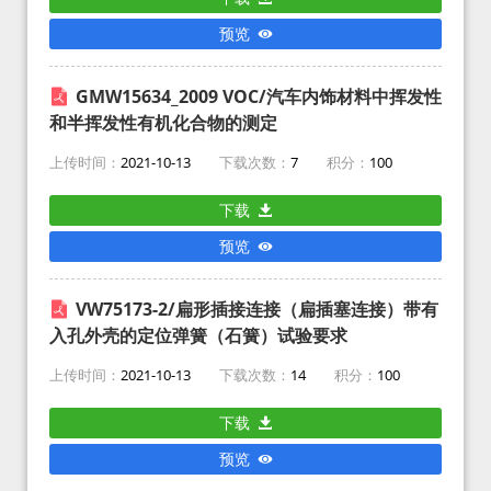
预览
GMW15634_2009 VOC/汽车内饰材料中挥发性
和半挥发性有机化合物的测定
上传时间：
2021-10-13
下载次数：
7
积分：
100
下载
预览
VW75173-2/扁形插接连接（扁插塞连接）带有
入孔外壳的定位弹簧（石簧）试验要求
上传时间：
2021-10-13
下载次数：
14
积分：
100
下载
预览