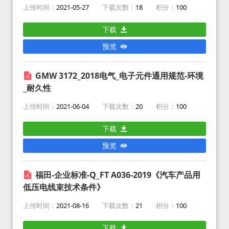
上传时间：
2021-05-27
下载次数：
18
积分：
100
下载
预览
GMW 3172_2018电气_电子元件通用规范-环境
_耐久性
上传时间：
2021-06-04
下载次数：
20
积分：
100
下载
预览
福田-企业标准-Q_FT A036-2019《汽车产品用
低压电线束技术条件》
上传时间：
2021-08-16
下载次数：
21
积分：
100
下载