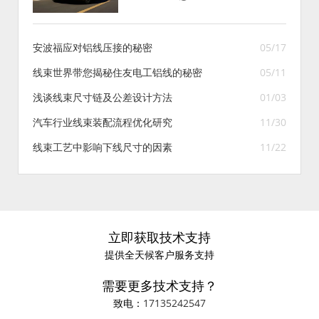
安波福应对铝线压接的秘密
05/17
线束世界带您揭秘住友电工铝线的秘密
05/11
浅谈线束尺寸链及公差设计方法
01/03
汽车行业线束装配流程优化研究
11/30
线束工艺中影响下线尺寸的因素
11/22
立即获取技术支持
提供全天候客户服务支持
需要更多技术支持？
致电：
17135242547