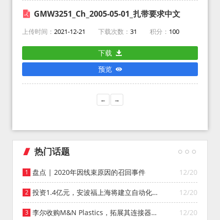
GMW3251_Ch_2005-05-01_扎带要求中文
上传时间：
2021-12-21
下载次数：
31
积分：
100
下载
预览
←
→
热门话题
盘点 | 2020年因线束原因的召回事件
12/20
投资1.4亿元，安波福上海将建立自动化智
12/20
能仓库
李尔收购M&N Plastics，拓展其连接器系
12/20