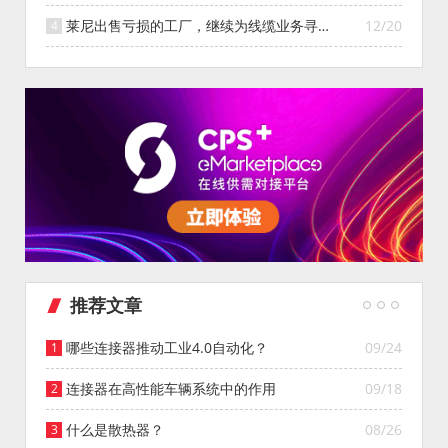
统业务
莱尼出售亏损的工厂，继续为线缆业务寻找
12/20
投资者
推荐文章
哪些连接器推动工业4.0自动化？
09/24
连接器在高性能车辆系统中的作用
09/18
什么是散热器？
08/26