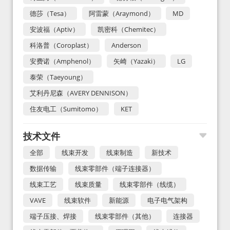
德莎（Tesa）
阿雷蒙（Araymond）
MD
安波福（Aptiv）
凯密科（Chemitec）
科洛普（Coroplast）
Anderson
安费诺（Amphenol）
矢崎（Yazaki）
LG
泰荣（Taeyoung）
艾利丹尼森（AVERY DENNISON）
住友电工（Sumitomo）
KET
技术文件
全部
线束开发
线束制造
新技术
数据传输
线束零部件（端子连接器）
线束工艺
线束质量
线束零部件（线缆）
VAVE
线束软件
新能源
电子电气架构
端子压接、焊接
线束零部件（其他）
连接器