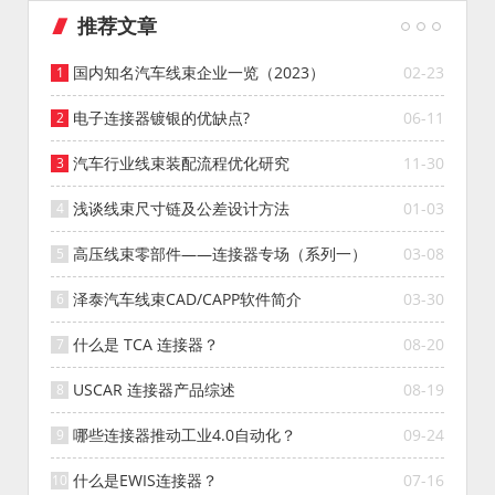
推荐文章
国内知名汽车线束企业一览（2023）
02-23
电子连接器镀银的优缺点?
06-11
汽车行业线束装配流程优化研究
11-30
浅谈线束尺寸链及公差设计方法
01-03
高压线束零部件——连接器专场（系列一）
03-08
泽泰汽车线束CAD/CAPP软件简介
03-30
什么是 TCA 连接器？
08-20
USCAR 连接器产品综述
08-19
哪些连接器推动工业4.0自动化？
09-24
什么是EWIS连接器？
07-16