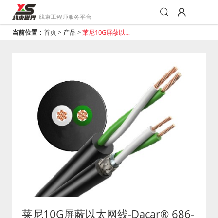
线束工程师服务平台
当前位置：
首页
>
产品
>
莱尼10G屏蔽以太
网线-Dacar® 686-
3
莱尼10G屏蔽以太网线-Dacar® 686-