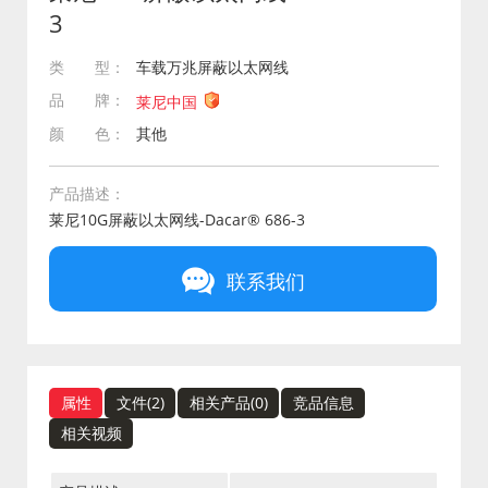
3
类 型：
车载万兆屏蔽以太网线
品 牌：
莱尼中国
颜 色：
其他
产品描述：
莱尼10G屏蔽以太网线-Dacar® 686-3
联系我们
属性
文件(
2
)
相关产品(
0
)
竞品信息
相关视频