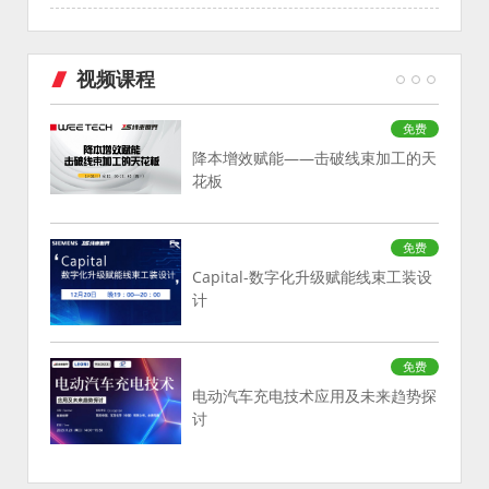
视频课程
免费
降本增效赋能——击破线束加工的天
花板
免费
Capital-数字化升级赋能线束工装设
计
免费
电动汽车充电技术应用及未来趋势探
讨