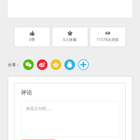
0
赞
0
人收藏
11578
次浏览
评论