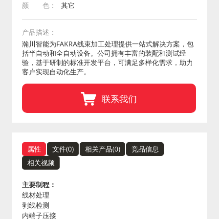
颜 色：
其它
产品描述：
瀚川智能为FAKRA线束加工处理提供一站式解决方案，包
括半自动和全自动设备。公司拥有丰富的装配和测试经
验，基于研制的标准开发平台，可满足多样化需求，助力
客户实现自动化生产。
联系我们
属性
文件(
0
)
相关产品(
0
)
竞品信息
相关视频
主要制程：
线材处理
剥线检测
内端子压接