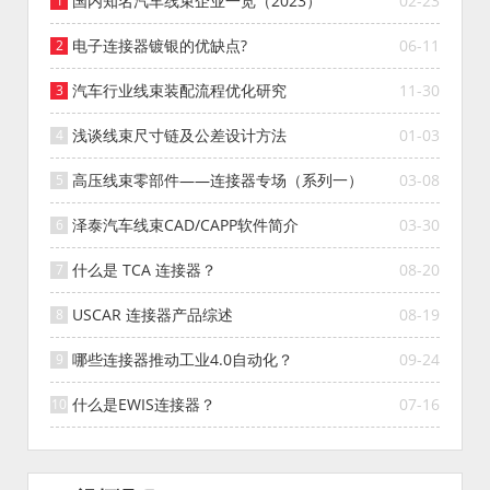
国内知名汽车线束企业一览（2023）
02-23
电子连接器镀银的优缺点?
06-11
汽车行业线束装配流程优化研究
11-30
浅谈线束尺寸链及公差设计方法
01-03
高压线束零部件——连接器专场（系列一）
03-08
泽泰汽车线束CAD/CAPP软件简介
03-30
什么是 TCA 连接器？
08-20
USCAR 连接器产品综述
08-19
哪些连接器推动工业4.0自动化？
09-24
什么是EWIS连接器？
07-16