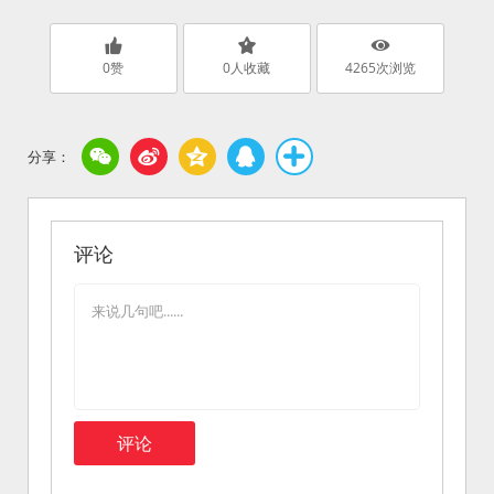
0
赞
0
人收藏
4265
次浏览
评论
评论