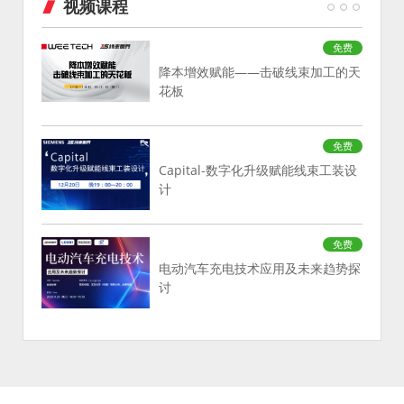
视频课程
免费
降本增效赋能——击破线束加工的天
花板
免费
Capital-数字化升级赋能线束工装设
计
免费
电动汽车充电技术应用及未来趋势探
讨