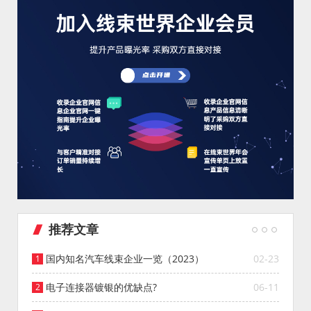
推荐文章
国内知名汽车线束企业一览（2023）
02-23
电子连接器镀银的优缺点?
06-11