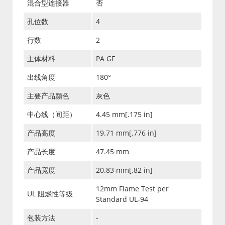
混合型连接器
否
孔位数
4
行数
2
主体材料
PA GF
出线角度
180°
主要产品颜色
灰色
中心线（间距）
4.45 mm[.175 in]
产品高度
19.71 mm[.776 in]
产品长度
47.45 mm
产品宽度
20.83 mm[.82 in]
12mm Flame Test per
UL 阻燃性等级
Standard UL-94
包装方法
-