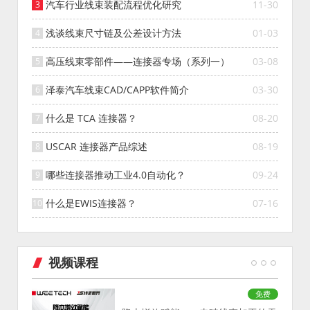
汽车行业线束装配流程优化研究
11-30
浅谈线束尺寸链及公差设计方法
01-03
高压线束零部件——连接器专场（系列一）
03-08
泽泰汽车线束CAD/CAPP软件简介
03-30
什么是 TCA 连接器？
08-20
USCAR 连接器产品综述
08-19
哪些连接器推动工业4.0自动化？
09-24
什么是EWIS连接器？
07-16
视频课程
免费