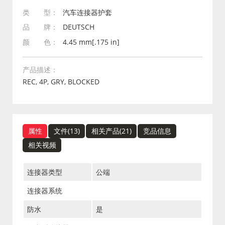
类 型：
汽车连接器护套
品 牌：
DEUTSCH
颜 色：
4.45 mm[.175 in]
产品描述：
REC, 4P, GRY, BLOCKED
属性
文件(
13
)
相关产品(
21
)
竞品信息
相关视频
连接器类型
公端
连接器系统
防水
是