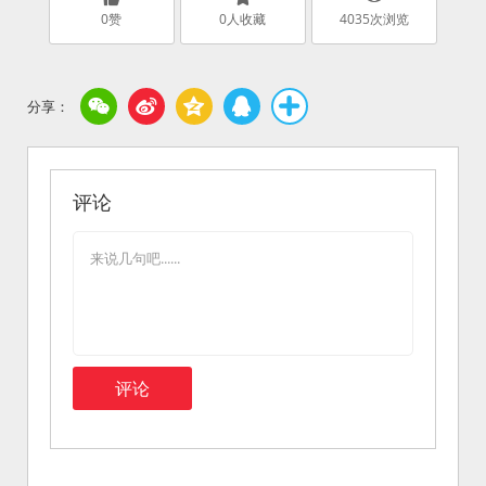
0
赞
0
人收藏
4035
次浏览
评论
评论