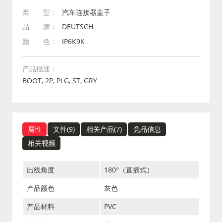
类 型：
汽车连接器盖子
品 牌：
DEUTSCH
颜 色：
IP6K9K
产品描述：
BOOT, 2P, PLG, ST, GRY
属性
文件(
9
)
相关产品(
7
)
竞品信息
相关视频
出线角度
180°（直插式）
产品颜色
灰色
产品材料
PVC