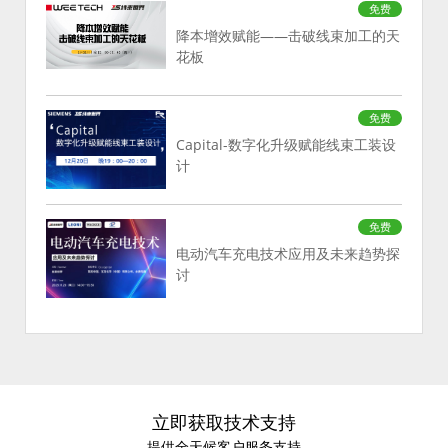
免费
降本增效赋能——击破线束加工的天
花板
免费
Capital-数字化升级赋能线束工装设
计
免费
电动汽车充电技术应用及未来趋势探
讨
立即获取技术支持
提供全天候客户服务支持