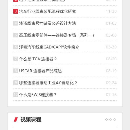
汽车行业线束装配流程优化研究
11-30
浅谈线束尺寸链及公差设计方法
01-03
高压线束零部件——连接器专场（系列一）
03-08
泽泰汽车线束CAD/CAPP软件简介
03-30
什么是 TCA 连接器？
08-20
USCAR 连接器产品综述
08-19
哪些连接器推动工业4.0自动化？
09-24
什么是EWIS连接器？
07-16
视频课程