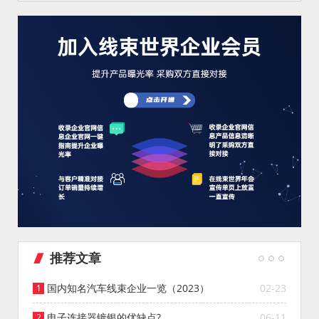
推荐文章
国内知名汽车线束企业一览（2023）
02-23
电子连接器镀银的优缺点?
06-11