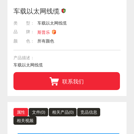
车载以太网线缆
类 型：
车载以太网线缆
品 牌：
斯普乐
颜 色：
所有颜色
产品描述：
车载以太网线缆
联系我们
属性
文件(
0
)
相关产品(
0
)
竞品信息
相关视频