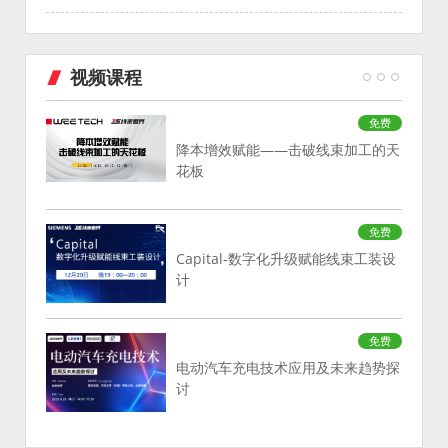
视频课程
免费
降本增效赋能——击破线束加工的天
花板
免费
Capital-数字化升级赋能线束工装设
计
免费
电动汽车充电技术应用及未来趋势探
讨