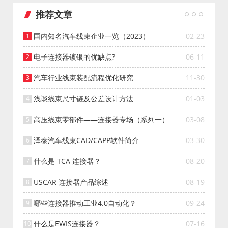
推荐文章
国内知名汽车线束企业一览（2023）
02-23
电子连接器镀银的优缺点?
06-11
汽车行业线束装配流程优化研究
11-30
浅谈线束尺寸链及公差设计方法
01-03
高压线束零部件——连接器专场（系列一）
03-08
泽泰汽车线束CAD/CAPP软件简介
03-30
什么是 TCA 连接器？
08-20
USCAR 连接器产品综述
08-19
哪些连接器推动工业4.0自动化？
09-24
什么是EWIS连接器？
07-16