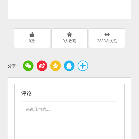
0
赞
0
人收藏
2883
次浏览
评论