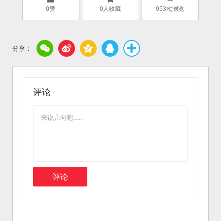
0
赞
0
人收藏
953
次浏览
评论
评论