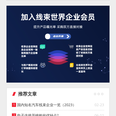
推荐文章
国内知名汽车线束企业一览（2023）
02-23
电子连接器镀银的优缺点?
06-11