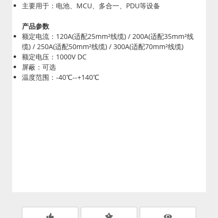
主要用于：电池、MCU、多合一、PDU等设备
产品参数
额定电流：120A(适配25mm²线缆) / 200A(适配35mm²线
缆) / 250A(适配50mm²线缆) / 300A(适配70mm²线缆)
额定电压：1000V DC
屏蔽：可选
温度范围：-40℃--+140℃