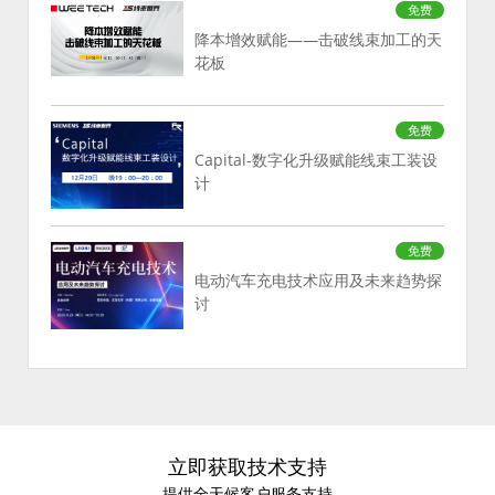
免费
降本增效赋能——击破线束加工的天
花板
免费
Capital-数字化升级赋能线束工装设
计
免费
电动汽车充电技术应用及未来趋势探
讨
立即获取技术支持
提供全天候客户服务支持