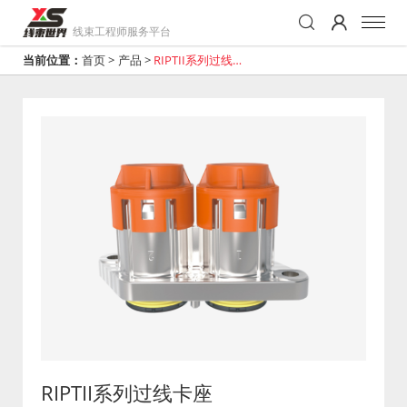
线束工程师服务平台
当前位置：
首页
>
产品
>
RIPTII系列过线卡
座
RIPTII系列过线卡座