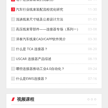
汽车行业线束装配流程优化研究
11-30
浅谈线束尺寸链及公差设计方法
01-03
高压线束零部件——连接器专场（系列一）
03-08
泽泰汽车线束CAD/CAPP软件简介
03-30
什么是 TCA 连接器？
08-20
USCAR 连接器产品综述
08-19
哪些连接器推动工业4.0自动化？
09-24
什么是EWIS连接器？
07-16
视频课程