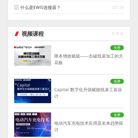
什么是EWIS连接器？
07-16
视频课程
免费
降本增效赋能——击破线束加工的天
花板
免费
Capital-数字化升级赋能线束工装设
计
免费
电动汽车充电技术应用及未来趋势探
讨