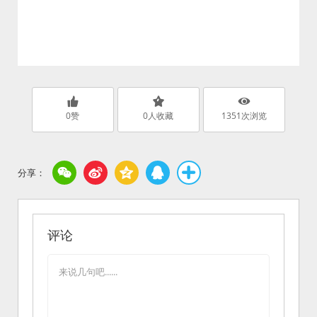
0
赞
0
人收藏
1351
次浏览
评论