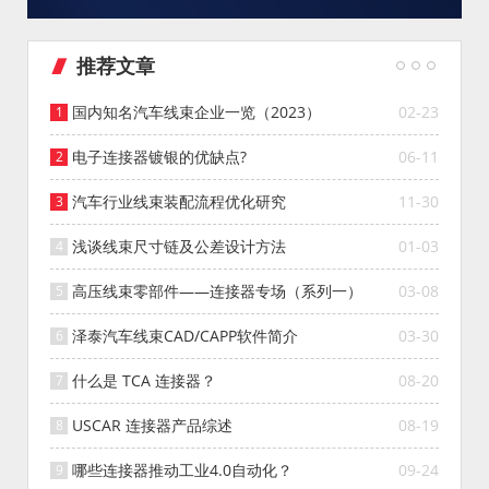
推荐文章
国内知名汽车线束企业一览（2023）
02-23
电子连接器镀银的优缺点?
06-11
汽车行业线束装配流程优化研究
11-30
浅谈线束尺寸链及公差设计方法
01-03
高压线束零部件——连接器专场（系列一）
03-08
泽泰汽车线束CAD/CAPP软件简介
03-30
什么是 TCA 连接器？
08-20
USCAR 连接器产品综述
08-19
哪些连接器推动工业4.0自动化？
09-24