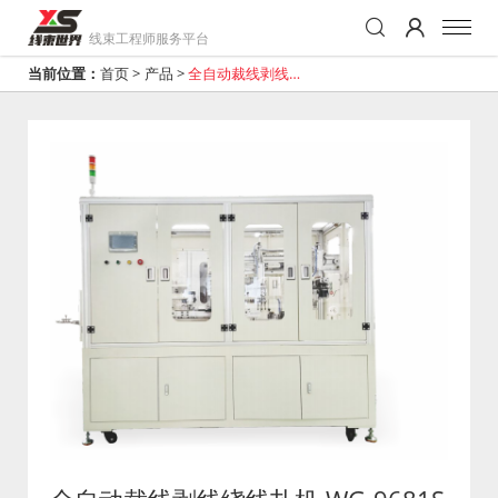
线束工程师服务平台
当前位置：
首页
>
产品
>
全自动裁线剥线绕
线扎机 WG-9681S