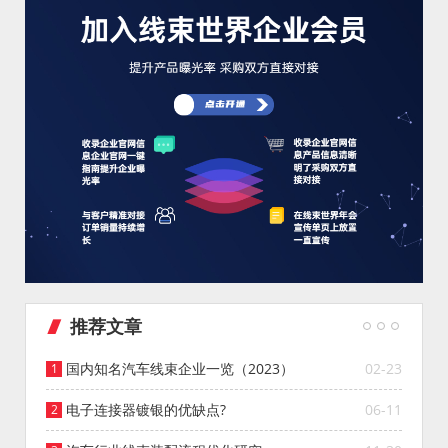
推荐文章
国内知名汽车线束企业一览（2023）
02-23
电子连接器镀银的优缺点?
06-11