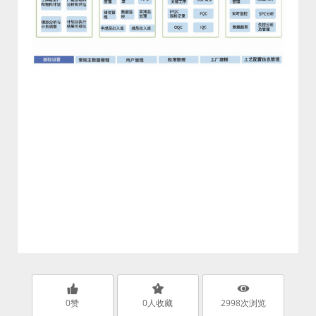
0
赞
0
人收藏
2998
次浏览