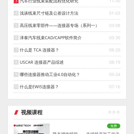
汽车行业线束装配流程优化研究
11-30
浅谈线束尺寸链及公差设计方法
01-03
高压线束零部件——连接器专场（系列一）
03-08
泽泰汽车线束CAD/CAPP软件简介
03-30
什么是 TCA 连接器？
08-20
USCAR 连接器产品综述
08-19
哪些连接器推动工业4.0自动化？
09-24
什么是EWIS连接器？
07-16
视频课程
免费
降本增效赋能——击破线束加工的天