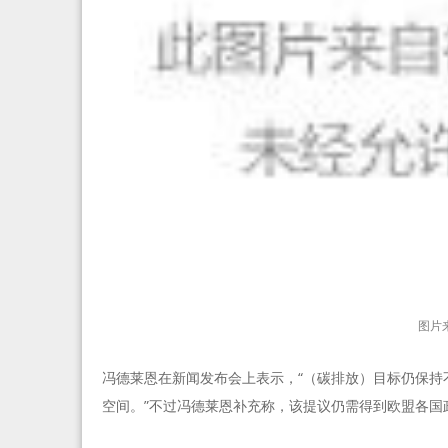
图片
冯德莱恩在新闻发布会上表示，“（碳排放）目标仍保持
空间。”不过冯德莱恩补充称，该提议仍需得到欧盟各