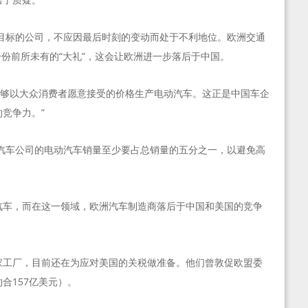
放目标的公司，不应因最后时刻的变动而处于不利地位。欧洲交通
一份前所未有的“大礼”，这会让欧洲进一步落后于中国。
关键在于能够以大众消费者愿意接受的价格生产电动汽车。这正是中国车企
竞争力。”
数汽车公司的电动汽车销量至少要占总销量的五分之一，以避免高
汽车，而在这一领域，欧洲汽车制造商落后于中国和美国的竞争
家工厂，目前还在为应对美国的关税做准备。他们曾敦促欧盟委
约合157亿美元）。