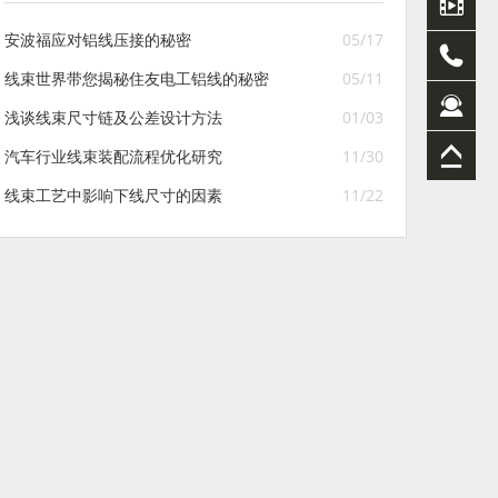
安波福应对铝线压接的秘密
05/17
线束世界带您揭秘住友电工铝线的秘密
05/11
浅谈线束尺寸链及公差设计方法
01/03
汽车行业线束装配流程优化研究
11/30
线束工艺中影响下线尺寸的因素
11/22