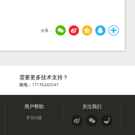
需要更多技术支持？
致电：
17135242547
用户帮助
关注我们
常见问题