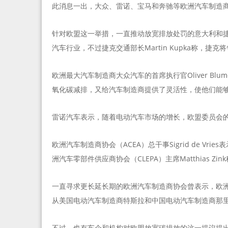
此消息一出，大众、雷诺、宝马和奔驰等欧洲汽车制造商的
针对欧盟这一举措，一直推动放宽排放处罚的意大利和捷克表
汽车行业，不过捷克交通部长Martin Kupka称，捷
欧洲最大汽车制造商大众汽车的首席执行官Oliver Bl
氧化碳减排，又给汽车制造商提供了灵活性，使他们能
雷诺汽车表示，随着电动汽车市场的增长，欧盟委员会
欧洲汽车制造商协会（ACEA）总干事Sigrid de V
洲汽车零部件供应商协会（CLEPA）主席Matthias Z
一直寻求更长延长期的欧洲汽车制造商协会曾表示，欧
从美国电动汽车制造商特斯拉和中国电动汽车制造商那
不过，也有车企和机构对欧盟放宽碳排放的这一提议提