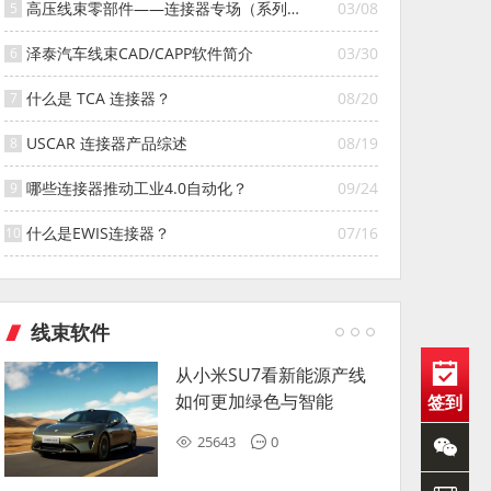
高压线束零部件——连接器专场（系列
03/08
一）
泽泰汽车线束CAD/CAPP软件简介
03/30
什么是 TCA 连接器？
08/20
USCAR 连接器产品综述
08/19
哪些连接器推动工业4.0自动化？
09/24
什么是EWIS连接器？
07/16
线束软件
从小米SU7看新能源产线
如何更加绿色与智能
签到
25643
0