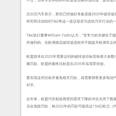
沃尔沃汽车表示，那些已经做好准备迎接2025年碳排
研究和活动组织T&E将这一提议形容为送给汽车行业的
T&E执行董事William Todts认为，“竞争力的
所做到的。在欧洲推迟碳排放进程并不能提升欧洲车企的
欧盟原本在2025年需要达到的碳排放目标意味着大多
额罚款。欧盟的最终目标是在2035年实现零排放。
要实现这些目标并避免相关罚款，就需要销售更多电动
对手。
近年来，欧盟汽车制造商受到需求下降的冲击关闭了数
员会免除罚款，称2025年的罚款可能高达150亿欧元（