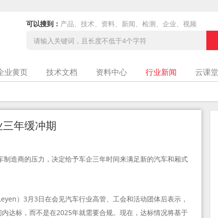
可以搜到：
产品、技术、资料、新闻、检测、企业、视频
企业黄页
技术文档
资料中心
行业新闻
云课
行业三年缓冲期
业三年缓冲期
车制造商的压力，决定给予车企三年时间来满足新的汽车和厢式
er Leyen）3月3日在会见汽车行业高管、工会和活动团体后表示，
内达标，而不是在2025年就需要合规。现在，达标情况将基于