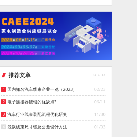
推荐文章
国内知名汽车线束企业一览（2023）
02/23
电子连接器镀银的优缺点?
06/11
汽车行业线束装配流程优化研究
11/30
浅谈线束尺寸链及公差设计方法
01/03