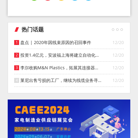
热门话题
盘点 | 2020年因线束原因的召回事件
12/20
投资1.4亿元，安波福上海将建立自动化智
12/20
能仓库
李尔收购M&N Plastics，拓展其连接器系
12/20
统业务
莱尼出售亏损的工厂，继续为线缆业务寻找
12/20
投资者