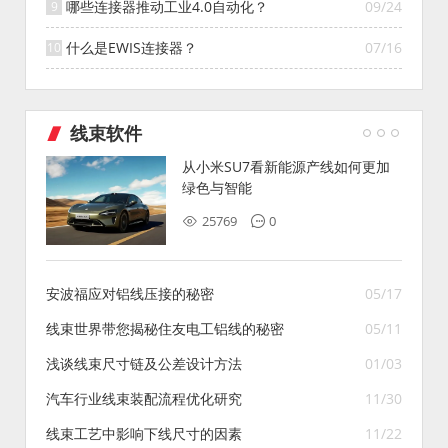
哪些连接器推动工业4.0自动化？
09/24
什么是EWIS连接器？
07/16
线束软件
从小米SU7看新能源产线如何更加
绿色与智能
25769
0
安波福应对铝线压接的秘密
05/17
线束世界带您揭秘住友电工铝线的秘密
05/11
浅谈线束尺寸链及公差设计方法
01/03
汽车行业线束装配流程优化研究
11/30
线束工艺中影响下线尺寸的因素
11/22