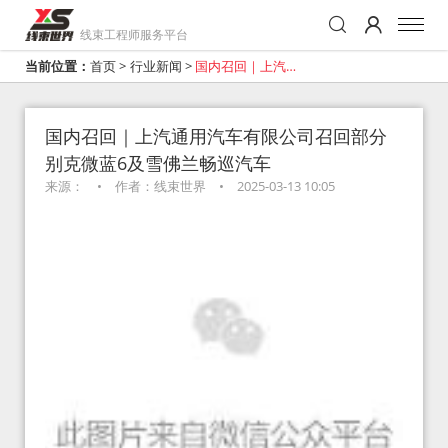
线束工程师服务平台
当前位置：
首页
>
行业新闻
>
国内召回｜上汽通
用汽车有限公司召
回部分 别克微蓝6
国内召回｜上汽通用汽车有限公司召回部分
别克微蓝6及雪佛兰畅巡汽车
及雪佛兰畅巡汽车
来源：
•
作者：线束世界
•
2025-03-13 10:05