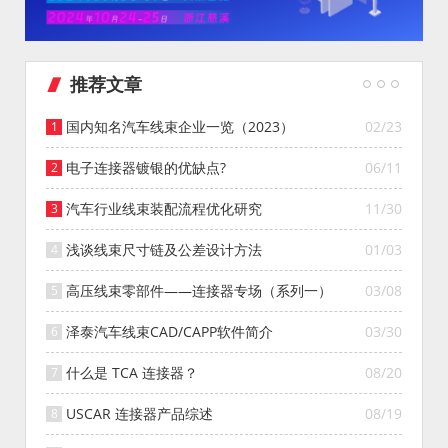
推荐文章
国内知名汽车线束企业一览（2023）
02/23
电子连接器镀银的优缺点?
06/11
汽车行业线束装配流程优化研究
11/30
浅谈线束尺寸链及公差设计方法
01/03
高压线束零部件——连接器专场（系列一）
03/08
泽泰汽车线束CAD/CAPP软件简介
03/30
什么是 TCA 连接器？
08/20
USCAR 连接器产品综述
08/19