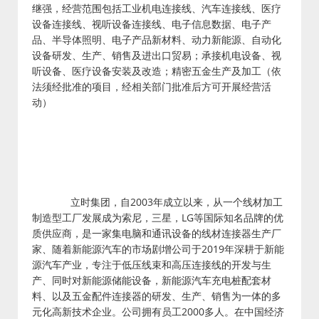
继强，经营范围包括工业机电连接线、汽车连接线、医疗
设备连接线、视听设备连接线、电子信息数据、电子产
品、半导体照明、电子产品新材料、动力新能源、自动化
设备研发、生产、销售及进出口贸易；承接机电设备、视
听设备、医疗设备安装及改造；精密五金生产及加工（依
法须经批准的项目，经相关部门批准后方可开展经营活
动）
立时集团，自2003年成立以来，从一个线材加工
制造型工厂发展成为索尼，三星，LG等国际知名品牌的优
质供应商，是一家集电脑和通讯设备的线材连接器生产厂
家、随着新能源汽车的市场剧增公司于2019年深耕于新能
源汽车产业，专注于低压线束和高压连接线的开发与生
产、同时对新能源储能设备，新能源汽车充电桩配套材
料、以及五金配件连接器的研发、生产、销售为一体的多
元化高新技术企业。公司拥有员工2000多人。在中国经济