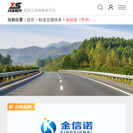
线束工程师服务平台
当前位置：
首页
>
轨道交通线束
>
金信诺（常州）轨
道信号系统科技有
限公司