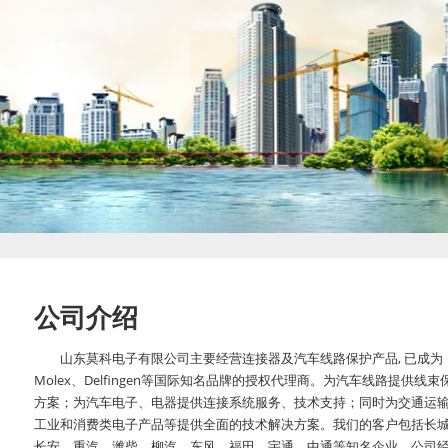
公司介绍
山东莫科电子有限公司主要经营连接器及汽车线路保护产品, 已成为
Molex、Delfingen等国际知名品牌的授权代理商。为汽车线路提供线束
方案；为汽车电子、电器提供连接系统服务、技术支持；同时为交通运
工业和消费类电子产品等提供全面的技术解决方案。我们的客户包括长
长安、重汽、潍柴、柳汽、东风、福田、宇通、中通等知名企业。公司