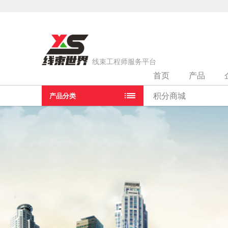
线束工程师服务平台
首页
产品
当前位置：
首页
>
连接器经销商
>
山东莫科电子有限公司
积分商城
产品分类