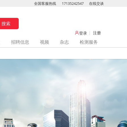
全国客服热线
17135242547
在线交谈
注册
登录
堂
招聘信息
视频
杂志
检测服务