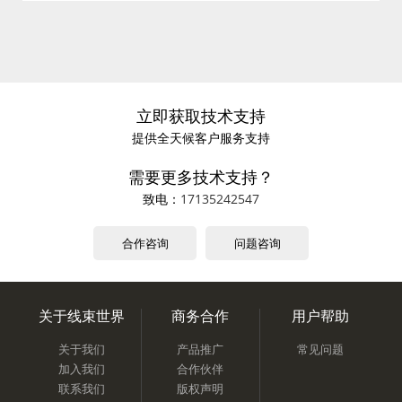
立即获取技术支持
提供全天候客户服务支持
需要更多技术支持？
致电：
17135242547
合作咨询
问题咨询
关于线束世界
商务合作
用户帮助
关于我们
产品推广
常见问题
加入我们
合作伙伴
联系我们
版权声明