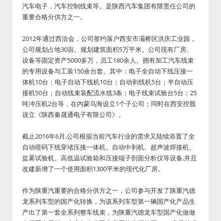
汽车电子，汽车控制线束等。是陕西汽车集团有限责任公司的
重要合格分供方之一。
2012年通过西洽会，公司签约落户西安市灞桥区洪庆工业园，
公司规划占地30亩。规划建筑面积5万平米。公司现有厂房、
设备等固定资产5000多万，员工180余人。拥有加工汽车线束
的专用设备与工装150余台套。其中：电子全自动下线压接一
体机10台；电子自动下线机10台；自动剥线机5台；半自动压
接机50台；自动线束装配流水线3条；电子线束试验台5台；25
吨冲压机2台等，在内蒙乌海设立1个子公司；同时在西安控股
设立《陕西秦晟通电子有限公司》。
截止2016年6月,公司根据当前汽车行业的需求又陆续添置了全
自动喷码下线穿堵压接一体机、自动中剥机、超声波焊接机、
盐雾试验机、高低温试验箱和压接端子剖面分析仪等设备,并且
改建新增了一个使用面积1300平米的现代化厂房。
作为陕重汽重要的合格分供方之一，公司参与开发了陕重汽德
龙系列车型的国产化转换，为该系列车型第一辆国产化产品生
产出了第一套全系列整车线束，为陕重汽德龙车型国产化做做