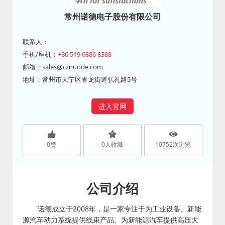
常州诺德电子股份有限公司
联系人：
手机/座机：
+86 519 6886 8388
邮箱：
sales@cznuode.com
地址：常州市天宁区青龙街道弘礼路5号
进入官网
0
赞
0
人收藏
10752
次浏览
公司介绍
诺德成立于2008年，是一家专注于为工业设备、新能
源汽车动力系统提供线束产品、为新能源汽车提供高压大