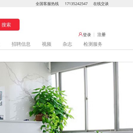
全国客服热线
17135242547
在线交谈
注册
登录
堂
招聘信息
视频
杂志
检测服务