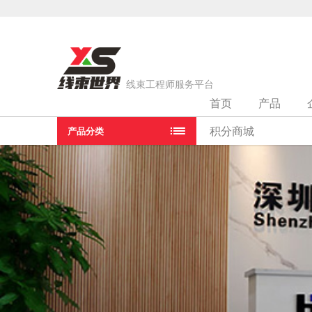
线束工程师服务平台
首页
产品
当前位置：
首页
>
线束加工设备
>
深圳市海胜自动化设备有限
积分商城
产品分类