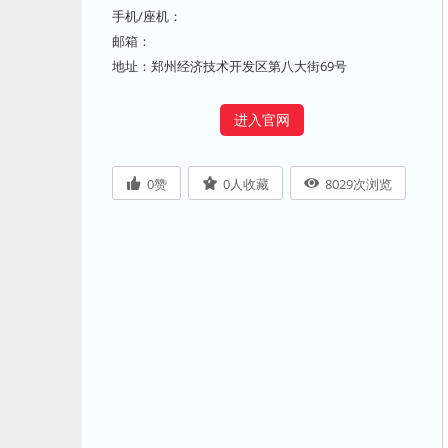
手机/座机：
邮箱：
地址：郑州经济技术开发区第八大街69号
进入官网
0
赞
0
人收藏
8029
次浏览