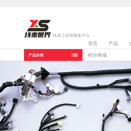
线束工程师服务平台
首页
产品
当前位置：
首页
>
线束厂家
>
郑州精益达汽车零部件有限公司
积分商城
产品分类