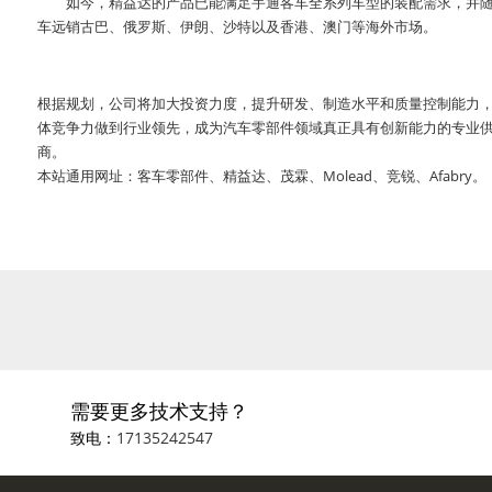
如今，精益达的产品已能满足宇通客车全系列车型的装配需求，并
车远销古巴、俄罗斯、伊朗、沙特以及香港、澳门等海外市场。
根据规划，公司将加大投资力度，提升研发、制造水平和质量控制能力
体竞争力做到行业领先，成为汽车零部件领域真正具有创新能力的专业
商。
本站通用网址：客车零部件、精益达、茂霖、Molead、竞锐、Afabry。
需要更多技术支持？
致电：
17135242547