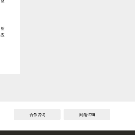
随整
，整
供应
合作咨询
问题咨询