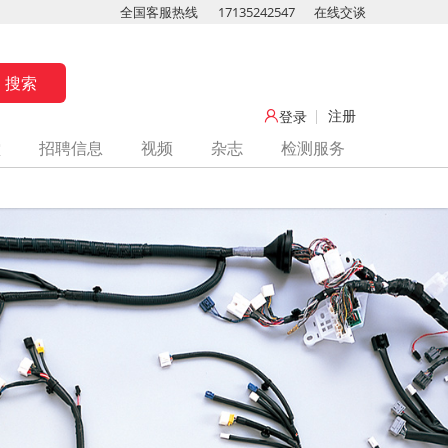
全国客服热线
17135242547
在线交谈
注册
登录
堂
招聘信息
视频
杂志
检测服务