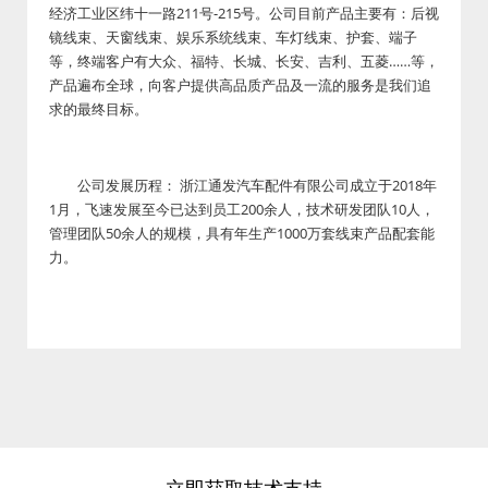
经济工业区纬十一路211号-215号。公司目前产品主要有：后视
镜线束、天窗线束、娱乐系统线束、车灯线束、护套、端子
等，终端客户有大众、福特、长城、长安、吉利、五菱……等，
产品遍布全球，向客户提供高品质产品及一流的服务是我们追
求的最终目标。
公司发展历程： 浙江通发汽车配件有限公司成立于2018年
1月，飞速发展至今已达到员工200余人，技术研发团队10人，
管理团队50余人的规模，具有年生产1000万套线束产品配套能
力。