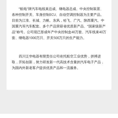
“航电”牌汽车电线束总成、继电器总成、中央控制装置、
各种控制开关、车身控制ECU、自动空调控制器为主要产品。
目前为江淮、长城、力帆、东风，哈飞、广汽、陕西重汽、中
国重汽等汽车配套。多个产品荣获省优质新产品、“国家级新产
品”称号。公司现已形成年产中央控制盒40万套、汽车线束40万
套、继电器1000万只、开关500万只的生产能力。
四川泛华电器有限责任公司依托航空工业优势，拼搏进
取，开拓创新，努力研发新一代高技术含量的汽车电子产品，
为国内外新老客户提供优质产品和一流服务。