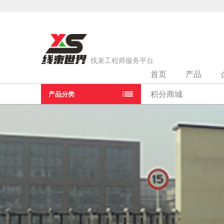
线束工程师服务平台
首页
产品
当前位置：
首页
>
线束厂家
>
孝感矢崎汽车部件有限公司
积分商城
产品分类