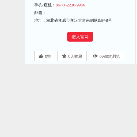
手机/座机：
86-71-2236-9966
邮箱：
地址：湖北省孝感市孝汉大道南侧纵四路8号
进入官网
0
赞
0
人收藏
6938
次浏览