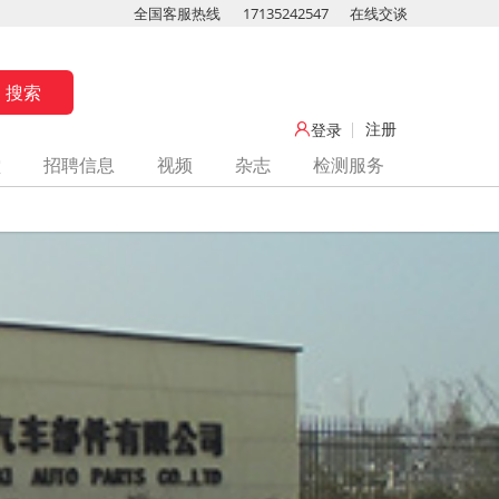
全国客服热线
17135242547
在线交谈
注册
登录
堂
招聘信息
视频
杂志
检测服务