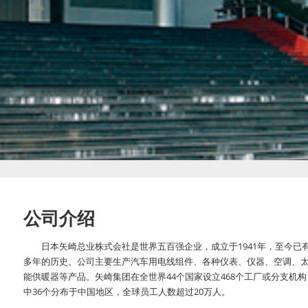
公司介绍
日本矢崎总业株式会社是世界五百强企业，成立于1941年，至今已有
多年的历史。公司主要生产汽车用电线组件、各种仪表、仪器、空调、
能供暖器等产品。矢崎集团在全世界44个国家设立468个工厂或分支机构
中36个分布于中国地区，全球员工人数超过20万人。