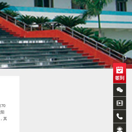
签到
70
太阳
，其