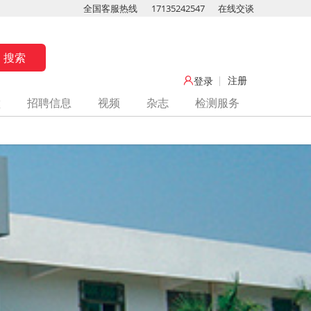
全国客服热线
17135242547
在线交谈
注册
登录
堂
招聘信息
视频
杂志
检测服务