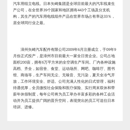
汽车用组立电线。日本矢崎集团是全球目前最大的汽车线束生
产公司，在全世界39个国家和地区拥有443个工场及分支机
构，其生产的汽车用电线组件产品在世界市场占有率达33％，
居全球同行业之最。
漳州矢崎汽车配件有限公司2009年6月注册成立，于09年9
月份正式投产，是漳州市目前最大一家全日资企业。公司占地
面积200亩，拥有6万平方米的全空调生产车间。厂内各种设施
高档、齐全，如宿舍、食堂、运动场所、网吧、咖啡厅、图书
馆、商场等，生产车间无尘、无噪音、无污染，夏天全冷气开
放，工作环境安全、舒适。公司充满人性化的日式管理，福利
待遇优厚，全员缴投社会保险和医疗保险、实行周末双休和带
薪年休假制度，每年公司将为员工举办丰富多彩的各种工会活
动并为员工提供广阔的晋升空间，表现突出的员工可送往日本
培训、进修。