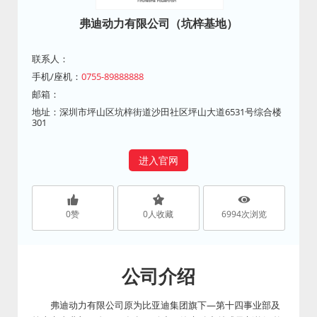
弗迪动力有限公司（坑梓基地）
联系人：
手机/座机：
0755-89888888
邮箱：
地址：深圳市坪山区坑梓街道沙田社区坪山大道6531号综合楼
301
进入官网
0
赞
0
人收藏
6994
次浏览
公司介绍
弗迪动力有限公司原为比亚迪集团旗下—第十四事业部及