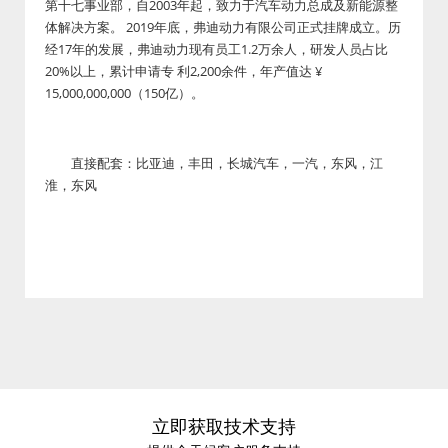
第十七事业部，自2003年起，致力于汽车动力总成及新能源整
体解决方案。 2019年底，弗迪动力有限公司正式挂牌成立。历
经17年的发展，弗迪动力现有员工1.2万余人，研发人员占比
20%以上，累计申请专 利2,200余件，年产值达 ¥
15,000,000,000（150亿）。
直接配套：比亚迪，丰田，长城汽车，一汽，东风，江
淮，东风
立即获取技术支持