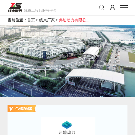
线束工程师服务平台
当前位置：
首页
>
线束厂家
>
弗迪动力有限公司
（坑梓基地）