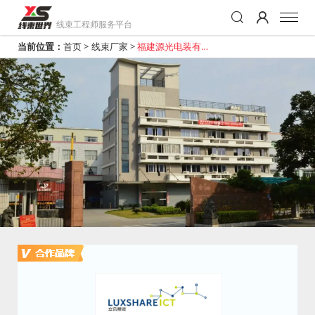
线束工程师服务平台
当前位置：
首页
>
线束厂家
>
福建源光电装有限
公司