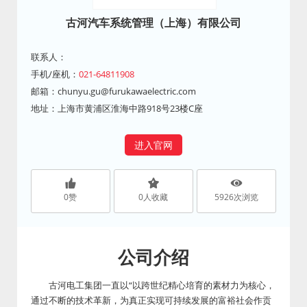
古河汽车系统管理（上海）有限公司
联系人：
手机/座机：
021-64811908
邮箱：
chunyu.gu@furukawaelectric.com
地址：上海市黄浦区淮海中路918号23楼C座
进入官网
0
赞
0
人收藏
5926
次浏览
公司介绍
古河电工集团一直以“以跨世纪精心培育的素材力为核心，
通过不断的技术革新，为真正实现可持续发展的富裕社会作贡