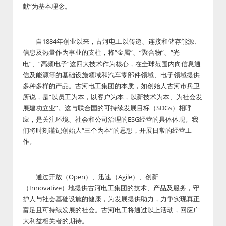
献”为基本理念。
自1884年创业以来，古河电工以传递、连接和储存能源、
信息及热量作为事业的支柱，将“金属”、“聚合物”、“光
电”、“高频电子”这四大技术作为核心，在全球范围内向信息通
信及能源等的基础设施领域和汽车零部件领域、电子领域提供
多种多样的产品。古河电工集团的本质，如创始人古河市兵卫
所说，是“以员工为本，以客户为本，以新技术为本、为社会发
展建功立业”。这与联合国的可持续发展目标（SDGs）相呼
应，是关注环境、社会和公司治理的ESG经营的具体体现。我
们将时刻谨记创始人“三个为本”的思想，开展日常的经营工
作。
通过开放（Open）、迅速（Agile）、创新
（Innovative）地提供古河电工集团的技术、产品及服务，守
护人与社会基础设施的健康，为发展提供助力，力争实现真正
富足且可持续发展的社会。古河电工将通过以上活动，回应广
大利益相关者的期待。