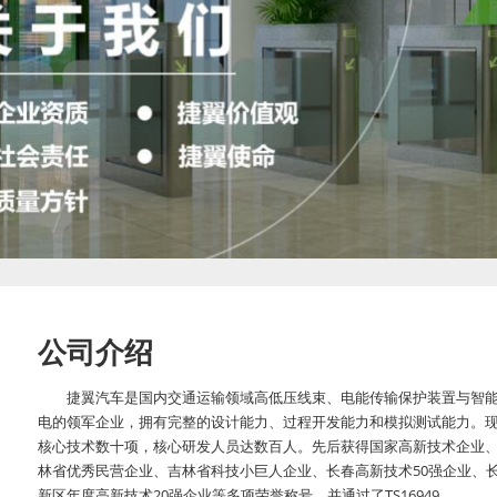
公司介绍
捷翼汽车是国内交通运输领域高低压线束、电能传输保护装置与智
电的领军企业，拥有完整的设计能力、过程开发能力和模拟测试能力。
核心技术数十项，核心研发人员达数百人。先后获得国家高新技术企业
林省优秀民营企业、吉林省科技小巨人企业、长春高新技术50强企业、
新区年度高新技术20强企业等多项荣誉称号，并通过了TS16949、