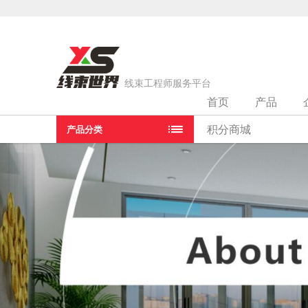
线束工程师服务平台
首页
产品
当前位置：
首页
>
线束厂家
>
长春捷翼汽车零部件有限公司
积分商城
产品分类