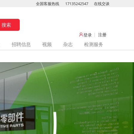
全国客服热线
17135242547
在线交谈
注册
登录
堂
招聘信息
视频
杂志
检测服务