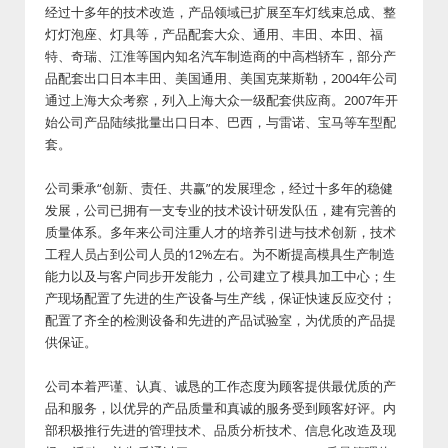
经过十多年的技术改造，产品领域已扩展至车灯线束总成、整
灯灯泡座、灯具等，产品配套大众、通用、丰田、本田、福
特、奇瑞、江淮等国内知名汽车制造商的中高档轿车，部分产
品配套出口日本丰田、美国通用、美国克莱斯勒，2004年公司
通过上海大众考察，列入上海大众一级配套供应商。2007年开
始公司产品陆续批量出口日本、巴西，与雷诺、宝马等车型配
套。
公司秉承“创新、责任、共赢”的发展理念，经过十多年的稳健
发展，公司已拥有一支专业的技术设计研发队伍，建有完善的
质量体系。多年来公司注重人才的培养引进与技术创新，技术
工程人员占到公司人员的12%左右。为不断提高模具生产制造
能力以及与客户同步开发能力，公司建立了模具加工中心；生
产现场配置了先进的生产设备与生产线，保证快速反应交付；
配置了齐全的检测设备和先进的产品试验室，为优质的产品提
供保证。
公司本着严谨、认真、诚恳的工作态度为顾客提供最优质的产
品和服务，以优异的产品质量和真诚的服务受到顾客好评。内
部积极推行先进的管理技术、品质分析技术、信息化改造及现