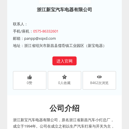
浙江新宝汽车电器有限公司
联系人：
手机/座机：
0575-86332601
邮箱：
panpp@xqxd.com
地址：浙江省绍兴市新昌县儒岙镇工业园区（新宝电器）
进入官网
0
赞
0
人收藏
8462
次浏览
公司介绍
浙江新宝汽车电器有限公司，原名浙江省新昌汽车小灯总厂，
成立于1994年。公司在成立之初以生产汽车灯座与开关为主，