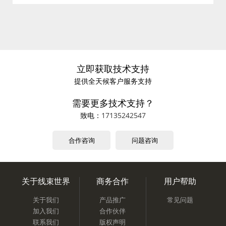
立即获取技术支持
提供全天候客户服务支持
需要更多技术支持？
致电：
17135242547
合作咨询
问题咨询
关于线束世界
商务合作
用户帮助
关于我们
产品推广
常见问题
加入我们
合作伙伴
联系我们
版权声明