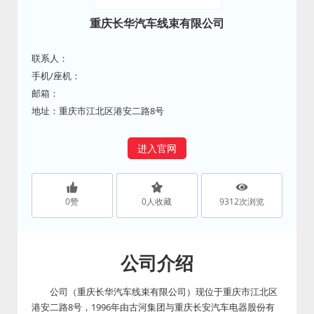
重庆长华汽车线束有限公司
联系人：
手机/座机：
邮箱：
地址：重庆市江北区港安二路8号
进入官网
0
赞
0
人收藏
9312
次浏览
公司介绍
公司（重庆长华汽车线束有限公司）现位于重庆市江北区
港安二路8号，1996年由古河集团与重庆长安汽车电器股份有