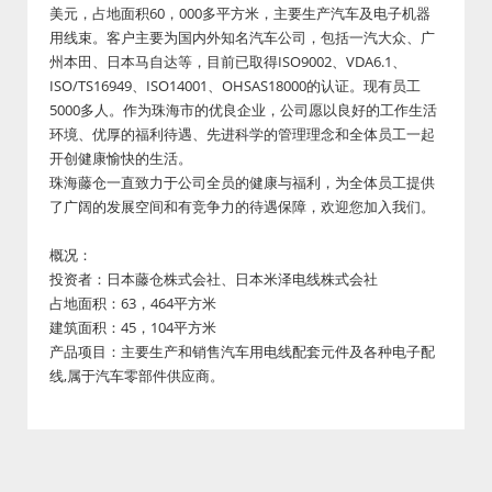
美元，占地面积60，000多平方米，主要生产汽车及电子机器
用线束。客户主要为国内外知名汽车公司，包括一汽大众、广
州本田、日本马自达等，目前已取得ISO9002、VDA6.1、
ISO/TS16949、ISO14001、OHSAS18000的认证。现有员工
5000多人。作为珠海市的优良企业，公司愿以良好的工作生活
环境、优厚的福利待遇、先进科学的管理理念和全体员工一起
开创健康愉快的生活。
珠海藤仓一直致力于公司全员的健康与福利，为全体员工提供
了广阔的发展空间和有竞争力的待遇保障，欢迎您加入我们。
概况：
投资者：日本藤仓株式会社、日本米泽电线株式会社
占地面积：63，464平方米
建筑面积：45，104平方米
产品项目：主要生产和销售汽车用电线配套元件及各种电子配
线,属于汽车零部件供应商。