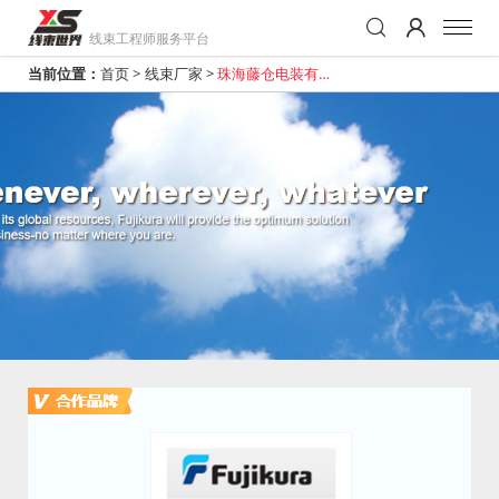
线束工程师服务平台
当前位置：
首页
>
线束厂家
>
珠海藤仓电装有限
公司上海分公司