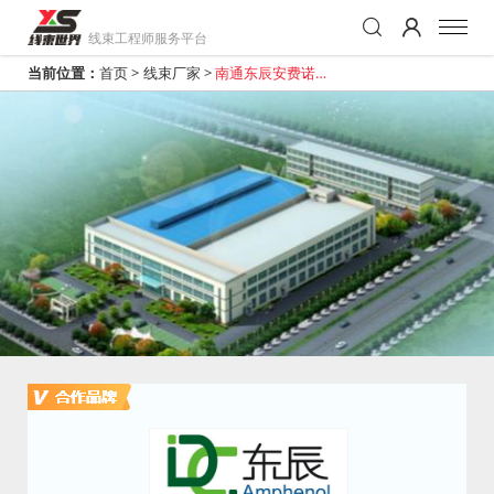
线束工程师服务平台
当前位置：
首页
>
线束厂家
>
南通东辰安费诺汽
车电子有限公司