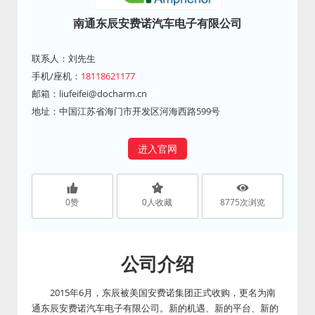
南通东辰安费诺汽车电子有限公司
联系人：刘先生
手机/座机：
18118621177
邮箱：
liufeifei@docharm.cn
地址：中国江苏省海门市开发区河海西路599号
进入官网
0
赞
0
人收藏
8775
次浏览
公司介绍
2015年6月，东辰被美国安费诺集团正式收购，更名为南
通东辰安费诺汽车电子有限公司。新的机遇、新的平台、新的