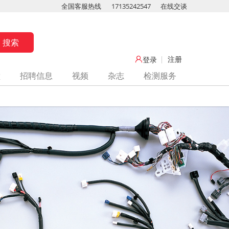
全国客服热线
17135242547
在线交谈
注册
登录
堂
招聘信息
视频
杂志
检测服务