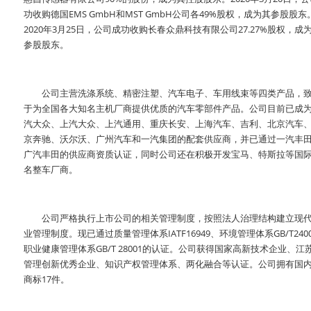
功收购德国EMS GmbH和MST GmbH公司各49%股权，成为其参股股东
2020年3月25日，公司成功收购长春众鼎科技有限公司27.27%股权，成
参股股东。
公司主营洗涤系统、精密注塑、汽车电子、车用线束等四类产品，
于为全国各大知名主机厂商提供优质的汽车零部件产品。公司目前已成
汽大众、上汽大众、上汽通用、重庆长安、上海汽车、吉利、北京汽车
京奔驰、沃尔沃、广州汽车和一汽集团的配套供应商，并已通过一汽丰
广汽丰田的供应商资质认证，同时公司还在积极开发宝马、特斯拉等国
名整车厂商。
公司严格执行上市公司的相关管理制度，按照法人治理结构建立现
业管理制度。现已通过质量管理体系IATF16949、环境管理体系GB/T240
职业健康管理体系GB/T 28001的认证。公司获得国家高新技术企业、江
管理创新优秀企业、知识产权管理体系、两化融合等认证。公司拥有国
商标17件。