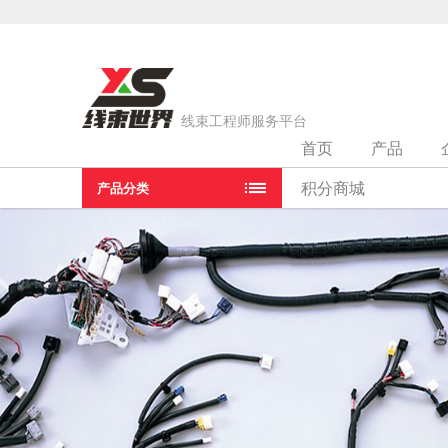
线束工程师服务平台
首页
产品
当前位置：
首页
>
线束厂家
>
江苏日盈电子股份有限公司
积分商城
产品分类