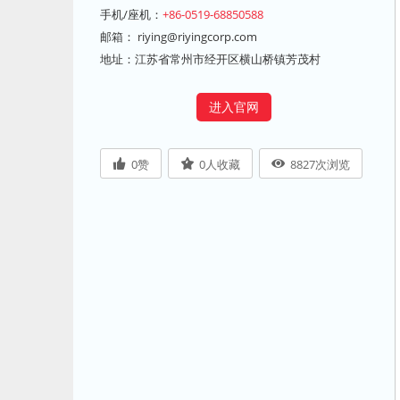
手机/座机：
+86-0519-68850588
邮箱：
riying@riyingcorp.com
地址：江苏省常州市经开区横山桥镇芳茂村
进入官网
0
赞
0
人收藏
8827
次浏览