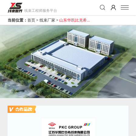
线束工程师服务平台
当前位置：
首页
>
线束厂家
>
山东华凯比克希线
束有限公司