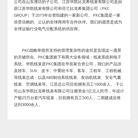
公司在山东潍坊的子公司。江苏华凯比克希线束有限公司是由
原江苏华凯线束有限公司和芬兰比克希集团公司（PKC
GROUP）于2015年合资组建的一家新公司。 PKC集团是一家
倍受信赖的、公认的全球商用车合作伙伴。我们的愿景是成为
全球运输行业电气分配系统的供应商。
PKC战略举措所支持的管理复杂性的途径是实现这一愿景
的关键所在。PKC集团旗下有两大业务领域：线束系统和电子
系统。华凯线束是PKC集团在华首家合资公司，我们的产品涉
及轿车、SUV、皮卡、中重轻卡车、客车、工程车、工程机械
等线束总成，以及ABS制动系统线束、发动机线束、安全气囊
线束、空调线束等。江苏总公司目前拥有员工1000余人。 子公
司山东华凯比克希线束有限公司注册资金1亿元人民币，年设计
产能25万台套汽车线束，目前拥有员工500人，二期建成后将
达到3000余人。