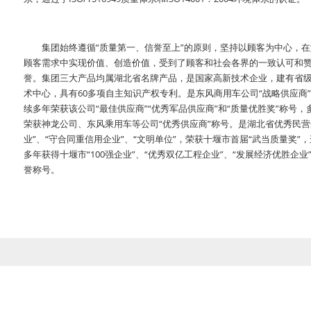
集团始终遵循“质量第一、信誉至上”的原则，坚持以顾客为中心，在
顾客需求中实现价值、创造价值，受到了顾客和社会各界的一致认可和
誉。集团三大产品均属湖北省名牌产品，是国家高新技术企业，建有省
术中心，具有60多项自主知识产权专利。是东风商用车公司“战略供应商
续多年荣获该公司“最佳供应商”“优秀军品供应商”和“质量优胜奖”称号，
荣获神龙公司、东风乘用车等公司“优秀供应商”称号。是湖北省优秀民营
业”、“守合同重信用企业”、“文明单位”，荣获十堰市首届“武当质量奖”
多年获得十堰市“100强企业”、“优秀双亿工程企业”、“发展经济优胜企业
誉称号。