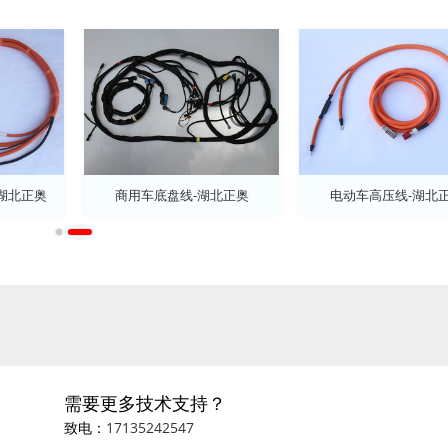
湖北正奥
商用车底盘线-湖北正奥
电动车高压线-湖北
需要更多技术支持？
致电：
17135242547