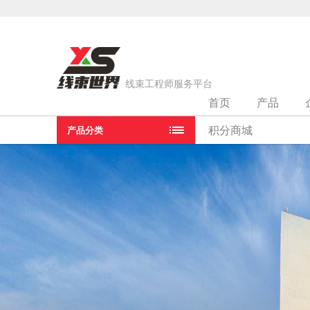
线束工程师服务平台
首页
产品
当前位置：
首页
>
线束厂家
>
湖北正奥汽车附件集团有限公司
积分商城
产品分类