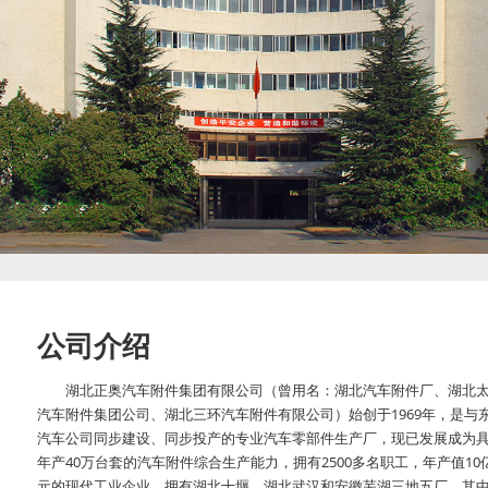
公司介绍
湖北正奥汽车附件集团有限公司（曾用名：湖北汽车附件厂、湖北
汽车附件集团公司、湖北三环汽车附件有限公司）始创于1969年，是与
汽车公司同步建设、同步投产的专业汽车零部件生产厂，现已发展成为
年产40万台套的汽车附件综合生产能力，拥有2500多名职工，年产值10
元的现代工业企业，拥有湖北十堰、湖北武汉和安徽芜湖三地五厂。其中