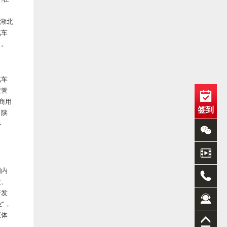
、湖北
汽车
）。
汽车
软管
商用
签到
、陕
小
国内
微、
研发
”，
证体