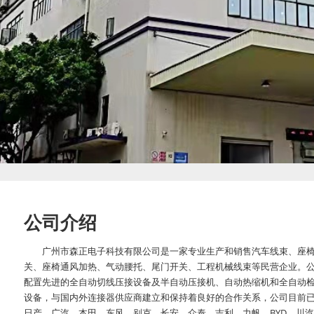
公司介绍
广州市森正电子科技有限公司是一家专业生产和销售汽车线束、座
关、座椅通风加热、气动腰托、尾门开关、工程机械线束等民营企业。
配置先进的全自动切线压接设备及半自动压接机、自动热缩机和全自动
设备，与国内外连接器供应商建立和保持着良好的合作关系，公司目前
日产、广汽、本田、东风、别克、长安、众泰、吉利、力帆、BYD、川