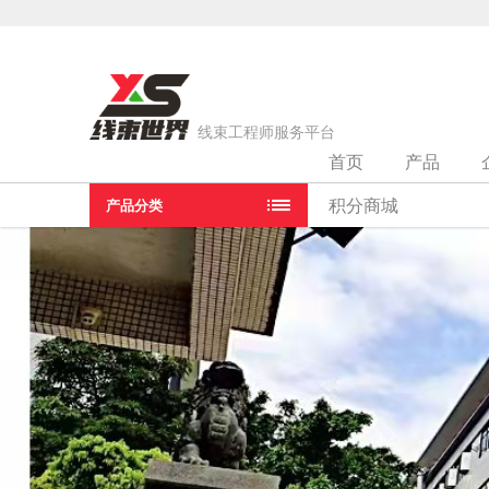
线束工程师服务平台
首页
产品
当前位置：
首页
>
线束厂家
>
广州市森正电子科技有限公司
积分商城
产品分类