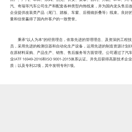
汽、奇瑞等汽车公司生产和配套各种类型内饰线束，并为国内龙头售后
企业提供改装类产品（尾门、踏板、车窗、后视镜折叠等）线束。良好
量和信誉赢得了国内外客户的一致赞誉。
秉承“以人为本”的经营理念，依靠先进的管理理念、及资深的工程技
员，采用先进的检测仪器和自动化生产设备，运用先进的制造资源计划ER
在原材料采购、产品生产、销售、售后服务等方面管理。公司通过了汽
业IATF 16949-2016和ISO 9001-2015体系认证。并先后获得高新技术企
质；以及专利22项，其中发明专利1项。