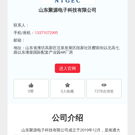
山东聚源电子科技有限公司
联系人：
手机/座机：
13371072995
邮箱：
地址：山东省潍坊高新区汶泉发展区段家社区樱前街以北高七
路以东潍柴国际配套产业园4#厂房
进入官网
0
赞
0
人收藏
7378
次浏览
公司介绍
山东聚源电子科技有限公司成立于2019年12月，是南通大