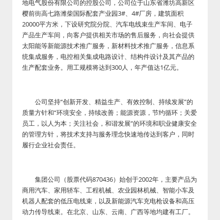
地电气股份有限公司的控股公司，公司位于山东省潍坊高新区
樱前街高七路潍柴国际配套产业园3#、4#厂房，建筑面积
20000平方米，下设研究院分院、汽车电线束生产车间、电子
产品生产车间，向客户提供相关市场的售后服务，向社会提供
太阳能等新能源技术推广服务，新材料技术推广服务，信息系
统集成服务，电控相关集成电路设计、结构件设计及其产品的
生产配套业务。用工规模将达到300人，年产值达1亿元。
公司坚持“创新开发、精益生产、有效控制、持续发展”的
质量方针和“环境安全，持续改善；能源资源，节约循环；关爱
员工，以人为本；关注社会，和谐发展”的环境和职业健康安全
的管理方针，将技术支持与服务理念快速地传达到客户，同时
履行企业社会责任。
集团公司（股票代码870436）始创于2002年，主要产品为
商用汽车、家用轿车、工程机械、农业园林机械、智能小车及
机器人配套的低压电线束，以及新能源汽车充电枪设备和高压
动力传导线束。在北京、山东、云南、广西等地均建有工厂。