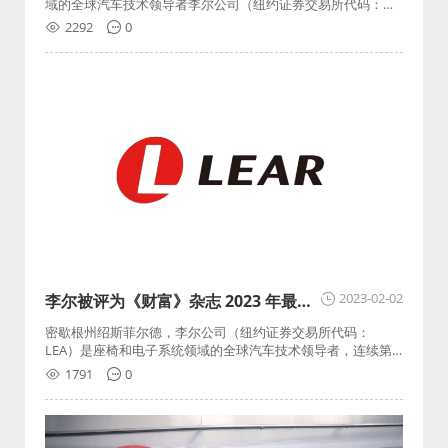
域的全球汽车技术领导者李尔公司（纽约证券交易所代码：
LEA）今天公布了 2023 年第一季度的业绩。
2292
0
2023-02-02
李尔被评为《财富》杂志 2023 年最受
尊敬的公司之一
密歇根州绍斯菲尔德，李尔公司（纽约证券交易所代码：
LEA）是座椅和电子系统领域的全球汽车技术领导者，连续第
七年入选《财富》杂志的“全球最受尊敬的公司”名单。
1791
0