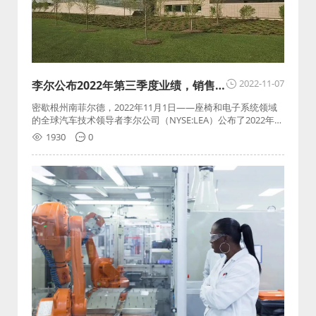
2022-11-07
李尔公布2022年第三季度业绩，销售
额同比增长23%
密歇根州南菲尔德，2022年11月1日——座椅和电子系统领域
的全球汽车技术领导者李尔公司（NYSE:LEA）公布了2022年第
三季度的业绩。
1930
0