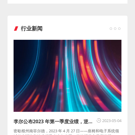
行业新闻
2023-05-04
李尔公布2023 年第一季度业绩，逆势
快速增长
密歇根州南菲尔德，2023 年 4 月 27 日——座椅和电子系统领