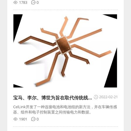
LEA）今天公布了 2022 年第一季度的业绩。
1783
0
2022-02-21
宝马、李尔、博世为旨在取代传统线束
的初创公司资助2.5亿美元
CelLink开发了一种连接电池和电池组的新方法，并在车辆传感
器、组件和电子控制装置之间传输电力和数据。
1901
0