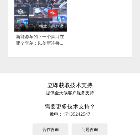
播放：2437次
新能源车的下一个风口在
哪？李尔：以创新连接世
界，为智能驾驶提供“李
尔方案
立即获取技术支持
提供全天候客户服务支持
需要更多技术支持？
致电：
17135242547
合作咨询
问题咨询