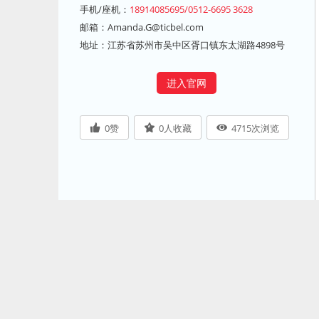
手机/座机：
18914085695/0512-6695 3628
邮箱：
Amanda.G@ticbel.com
地址：江苏省苏州市吴中区胥口镇东太湖路4898号
进入官网
0
赞
0
人收藏
4715
次浏览