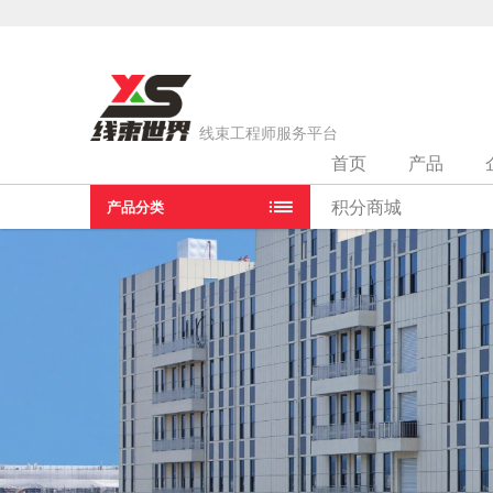
线束工程师服务平台
首页
产品
当前位置：
首页
>
线束厂家
>
苏州泰科贝尔直驱电机有限公司
积分商城
产品分类