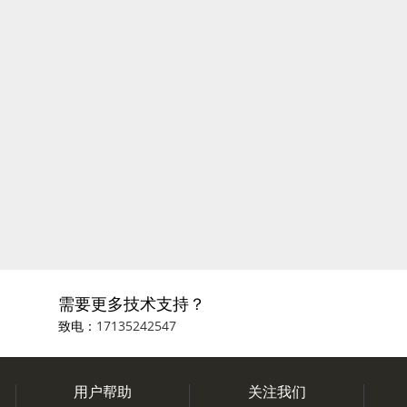
需要更多技术支持？
致电：
17135242547
用户帮助
关注我们