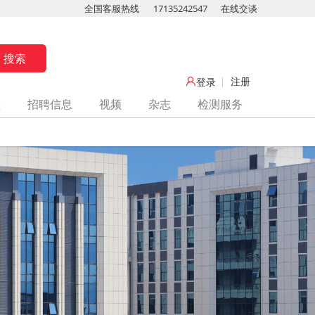
全国客服热线
17135242547
在线交谈
注册
登录
堂
招聘信息
视频
杂志
检测服务