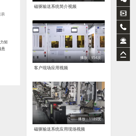
磁驱输送系统简介视频
显示
、力矩
磁悬
播放：954次
客户现场应用视频
播放：1189次
磁驱输送系统应用现场视频