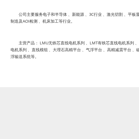
公司主要服务电子和半导体 、新能源 、3C行业 、激光切割 、平板
制造及AOI检测 、机床加工等行业。
主营产品： LMU无铁芯直线电机系列 、LMT有铁芯直线电机系列 
电机系列 、直线模组 、大理石高精平台 、气浮平台 、高精减震平台 、
浮输送系统等。